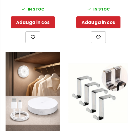
IN STOC
IN STOC
Adauga in cos
Adauga in cos