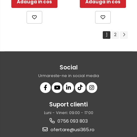
Adauga in cos
Adauga in cos
1
2
Social
Urmareste-ne in social media
Suport clienti
Luni - Vineri: 09:00 - 17:00
0756 093 803
ofertare@usi365.ro