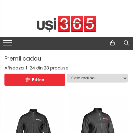
Premii cadou
Afiseaza:
1-
24
din
28
produse
Filtre