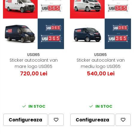
USI365
USI365
Sticker autocolant van
Sticker autocolant van
mare logo USI365
mediu logo USI365
720,00 Lei
540,00 Lei
IN STOC
IN STOC
Configureaza
Configureaza