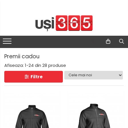
Premii cadou
Afiseaza:
1-
24
din
28
produse
Filtre