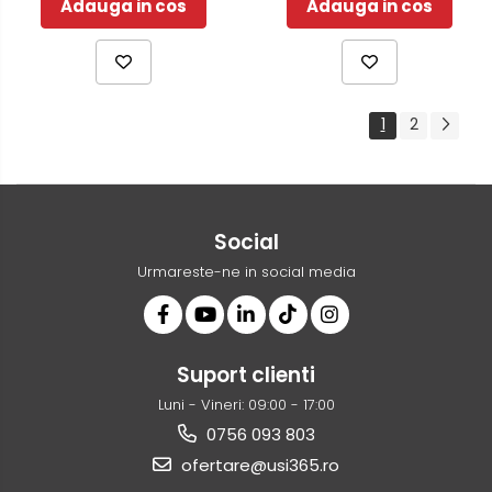
Adauga in cos
Adauga in cos
1
2
Social
Urmareste-ne in social media
Suport clienti
Luni - Vineri: 09:00 - 17:00
0756 093 803
ofertare@usi365.ro