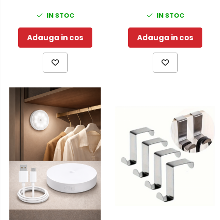
IN STOC
IN STOC
Adauga in cos
Adauga in cos