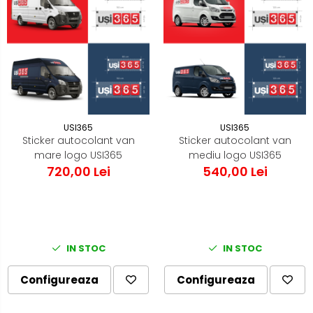
USI365
USI365
Sticker autocolant van
Sticker autocolant van
mare logo USI365
mediu logo USI365
720,00 Lei
540,00 Lei
IN STOC
IN STOC
Configureaza
Configureaza