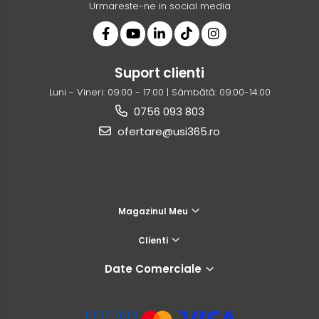
Urmareste-ne in social media
Suport clienti
Luni - Vineri: 09:00 - 17:00 | Sâmbătă: 09:00-14:00
0756 093 803
ofertare@usi365.ro
Magazinul Meu
Clienti
Date Comerciale