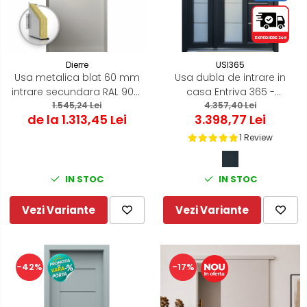
Dierre
USI365
Usa metalica blat 60 mm
Usa dubla de intrare in
intrare secundara RAL 9001
casa Entriva 365 -
- Alb Crem - Usa
1.545,24 Lei
termoizolanta pentru
4.357,40 Lei
de la 1.313,45 Lei
3.398,77 Lei
multifunctionala
exterior - Gri Antracit
1 Review
IN STOC
IN STOC
Vezi Variante
Vezi Variante
-42%
-17%