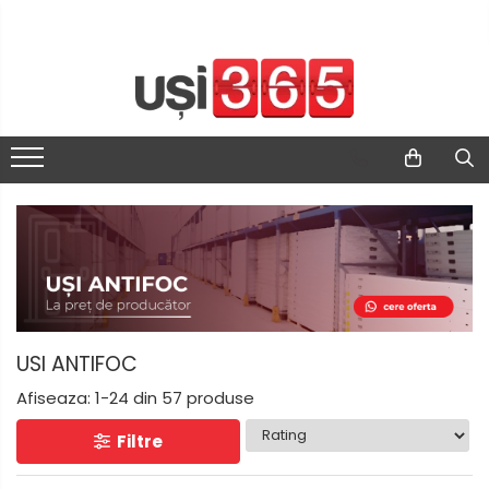
USI ANTIFOC
Afiseaza:
1-
24
din
57
produse
Filtre