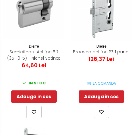
Dierre
Dierre
Semicilindru Antifoc 50
Broasca antifoc PZ 1 punct
(35-10-5) - Nichel Satinat
126,37 Lei
64,60 Lei
IN STOC
LA COMANDA
Adauga in cos
Adauga in cos