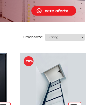
Ordoneaza:
-20%