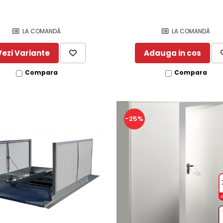
LA COMANDĂ
LA COMANDĂ
Vezi Variante
Adauga in cos
Compara
Compara
-25%