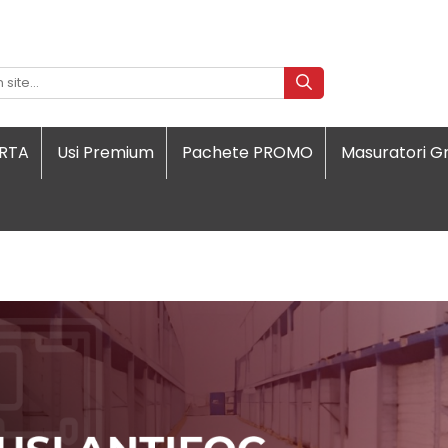
ORTA
Usi Premium
Pachete PROMO
Masuratori Gr