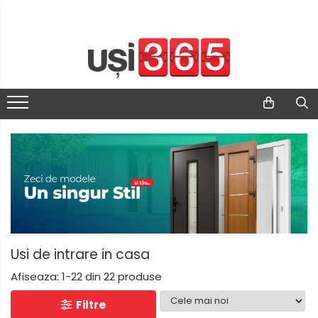
Usi de intrare in casa
Afiseaza:
1-
22
din
22
produse
Filtre