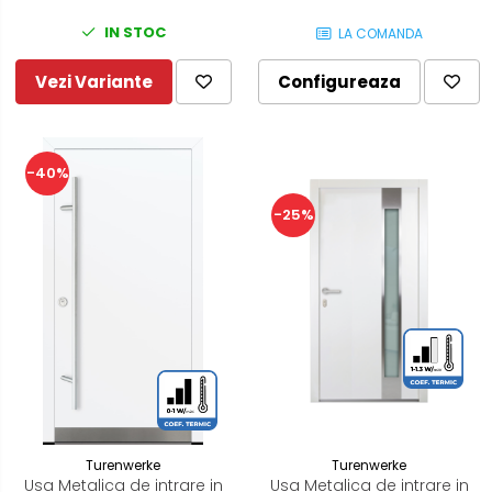
IN STOC
LA COMANDA
Vezi Variante
Configureaza
-40%
-25%
Turenwerke
Turenwerke
Usa Metalica de intrare in
Usa Metalica de intrare in