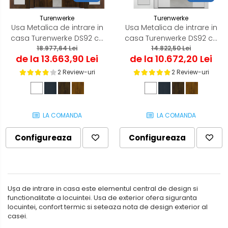
Turenwerke
Turenwerke
Usa Metalica de intrare in
Usa Metalica de intrare in
casa Turenwerke DS92 cu
casa Turenwerke DS92 cu
luminator lateral dublu
18.977,64 Lei
luminator lateral
14.822,50 Lei
de la 13.663,90 Lei
de la 10.672,20 Lei
2 Review-uri
2 Review-uri
LA COMANDA
LA COMANDA
Configureaza
Configureaza
Ușa de intrare in casa este elementul central de design si
functionalitate a locuintei. Usa de exterior ofera siguranta
locuintei, confort termic si seteaza nota de design exterior al
casei.