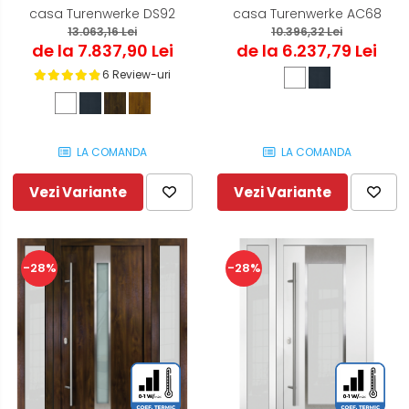
casa Turenwerke DS92
casa Turenwerke AC68
13.063,16 Lei
10.396,32 Lei
de la 7.837,90 Lei
de la 6.237,79 Lei
6 Review-uri
LA COMANDA
LA COMANDA
Vezi Variante
Vezi Variante
-28%
-28%