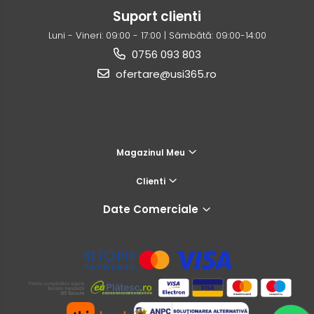
Suport clienti
Luni - Vineri: 09:00 - 17:00 | Sâmbătă: 09:00-14:00
0756 093 803
ofertare@usi365.ro
Magazinul Meu
Clienti
Date Comerciale