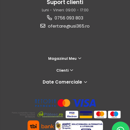
Suport clienti
Luni - Vineri: 09:00 - 17:00
0756 093 803
ofertare@usi365.ro
Magazinul Meu
Clienti
Date Comerciale