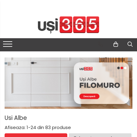
Usi Albe
Afiseaza:
1-
24
din
83
produse