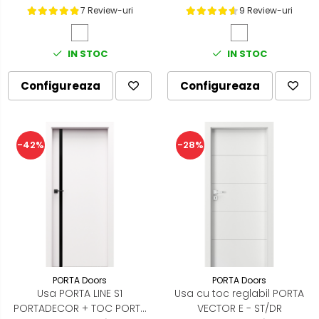
7 Review-uri
9 Review-uri
IN STOC
IN STOC
Configureaza
Configureaza
-42%
-28%
PORTA Doors
PORTA Doors
Usa PORTA LINE S1
Usa cu toc reglabil PORTA
PORTADECOR + TOC PORTA
VECTOR E - ST/DR