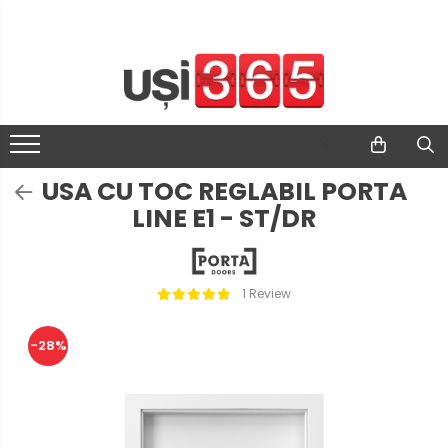
USA CU TOC REGLABIL PORTA
LINE E1 - ST/DR
1 Review
-28%