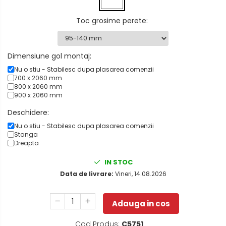
Toc grosime perete
:
Dimensiune gol montaj:
Nu o stiu - Stabilesc dupa plasarea comenzii
700 x 2060 mm
800 x 2060 mm
900 x 2060 mm
Deschidere:
Nu o stiu - Stabilesc dupa plasarea comenzii
Stanga
Dreapta
IN STOC
Data de livrare:
Vineri, 14.08.2026
Adauga in cos
Cod Produs:
C5751