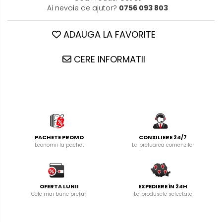
Ai nevoie de ajutor?
0756 093 803
ADAUGA LA FAVORITE
CERE INFORMATII
PACHETE PROMO
CONSILIERE 24/7
Economii la pachet
La preluarea comenzilor
OFERTA LUNII
EXPEDIERE ÎN 24H
Cele mai bune prețuri
La produsele selectate