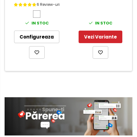
6 Review-uri
IN STOC
IN STOC
Configureaza
Vezi Variante