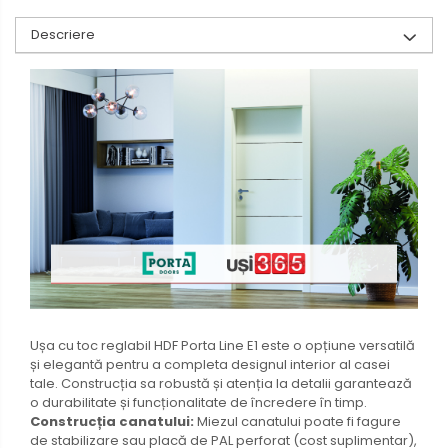
Descriere
Ușa cu toc reglabil HDF Porta Line E1 este o opțiune versatilă
și elegantă pentru a completa designul interior al casei
tale. Construcția sa robustă și atenția la detalii garantează
o durabilitate și funcționalitate de încredere în timp.
Construcția canatului:
Miezul canatului poate fi fagure
de stabilizare sau placă de PAL perforat (cost suplimentar),