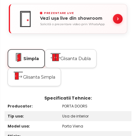
PREZENTARE LIVE
›
Vezi ușa live din showroom
Solicită o prezentare video prin WhatsApp
Simpla
Glisanta Dubla
Glisanta Simpla
Specificatii Tehnice:
Producator:
PORTA DOORS
Tip usa:
Usa de interior
Model usa:
Porta Viena