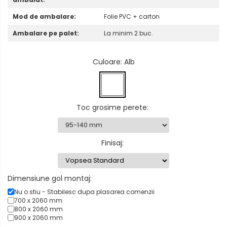
Mod de ambalare:
Folie PVC + carton
Ambalare pe palet:
La minim 2 buc.
Culoare
: Alb
Toc grosime perete
:
Finisaj
:
Dimensiune gol montaj:
Nu o stiu - Stabilesc dupa plasarea comenzii
700 x 2060 mm
800 x 2060 mm
900 x 2060 mm