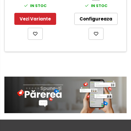
IN STOC
IN STOC
Vezi Variante
Configureaza