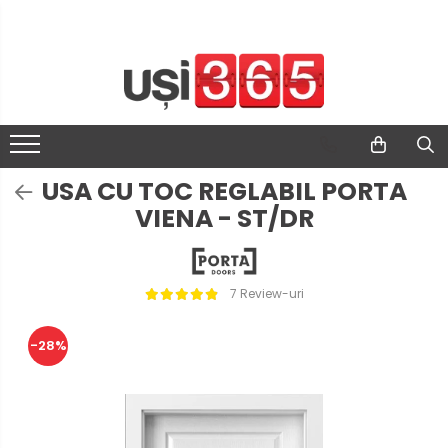
USA CU TOC REGLABIL PORTA
VIENA - ST/DR
7 Review-uri
-28%