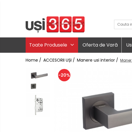
Toate Produsele
Oferta de Vară
Us
Home /
ACCESORII UȘI /
Manere usi interior /
Maner 
-20%