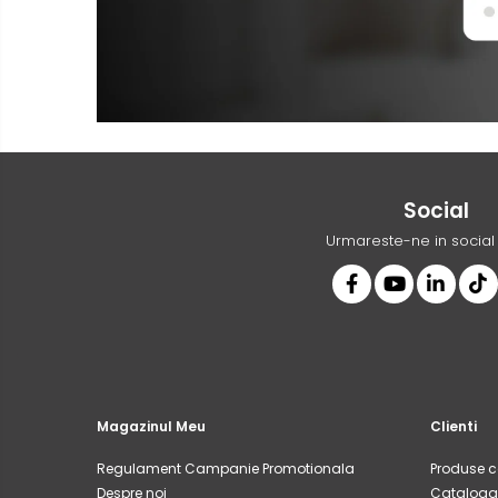
Social
Urmareste-ne in socia
Magazinul Meu
Clienti
Regulament Campanie Promotionala
Produse 
Despre noi
Cataloag