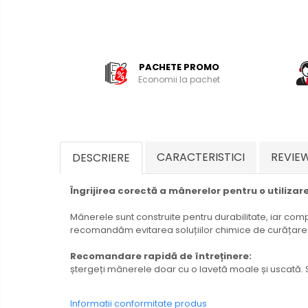
PACHETE PROMO
Economii la pachet
CARACTERISTICI
REVIE
DESCRIERE
Îngrijirea corectă a mânerelor pentru o utiliza
Mânerele sunt construite pentru durabilitate, iar comp
recomandăm evitarea soluțiilor chimice de curățare pe
Recomandare rapidă de întreținere:
ștergeți mânerele doar cu o lavetă moale și uscată. Si
Informatii conformitate produs