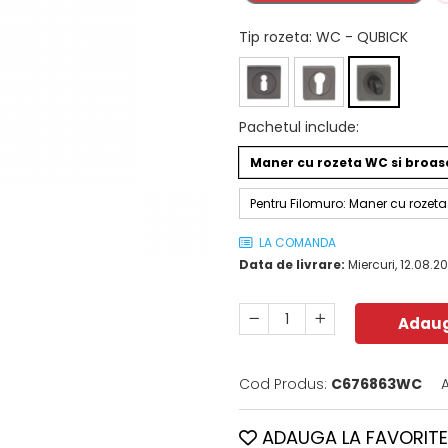
Tip rozeta
: WC - QUBICK
Pachetul include
:
Maner cu rozeta WC si broa
Pentru Filomuro: Maner cu roze
LA COMANDA
Data de livrare:
Miercuri, 12.08.2
Adaug
Cod Produs:
C676863WC
ADAUGA LA FAVORITE