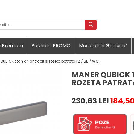
i Premium
Pachete PROMO
Masuratori Gratuite*
QUBICK titan gri antracit si rozeta patrata PZ / BB / WC
MANER QUBICK T
ROZETA PATRATA
230,63 LEI
184,50