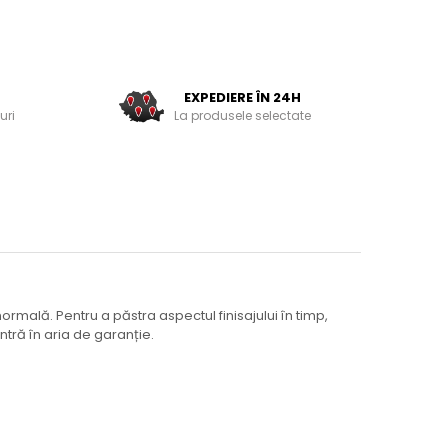
EXPEDIERE ÎN 24H
uri
La produsele selectate
rmală. Pentru a păstra aspectul finisajului în timp,
tră în aria de garanție.