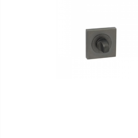
Distribuie
pe
Facebook