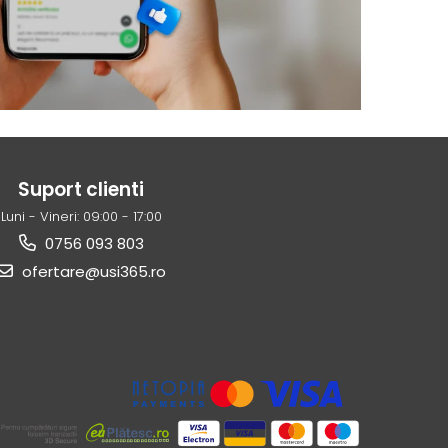
Suport clienti
Luni - Vineri: 09:00 - 17:00
0756 093 803
ofertare@usi365.ro