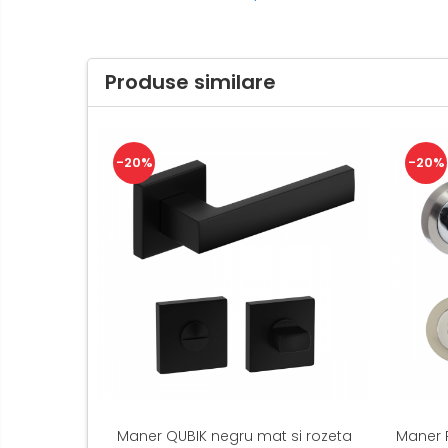
Produse similare
-20%
-20%
Maner QUBIK negru mat si rozeta
Maner P