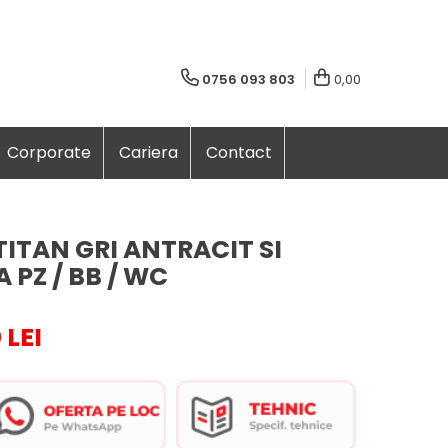
0756 093 803
0,00
Corporate
Cariera
Contact
ITAN GRI ANTRACIT SI
 PZ / BB / WC
 LEI