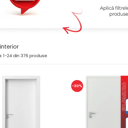
interior
:
1-
24
din
376
produse
-30%