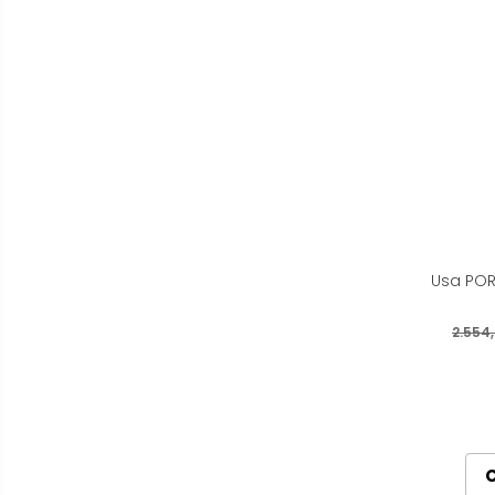
Usa POR
2.554