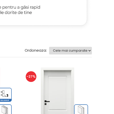
Ordoneaza:
-27%