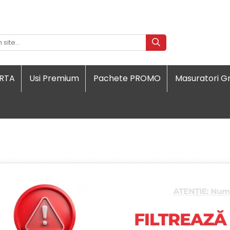
ORTA
Usi Premium
Pachete PROMO
Masuratori Gr