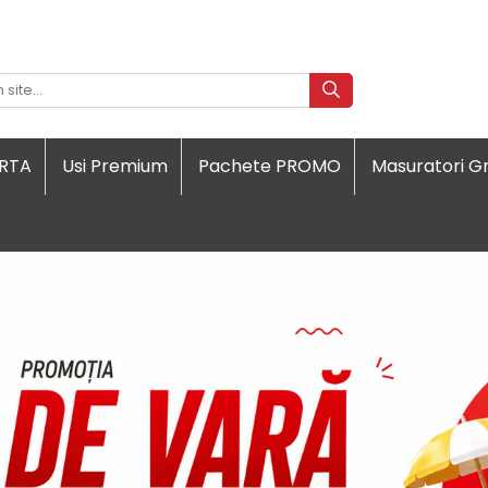
ORTA
Usi Premium
Pachete PROMO
Masuratori Gr