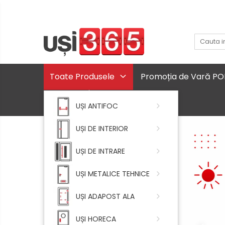
Toate Produsele
Promoția de Vară P
Contact
UȘI ANTIFOC
UȘI DE INTERIOR
UȘI DE INTRARE
UȘI METALICE TEHNICE
UȘI ADAPOST ALA
UȘI HORECA