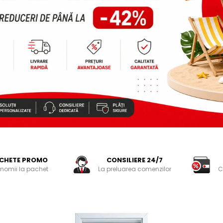
CHETE PROMO
CONSILIERE 24/7
nomii la pachet
La preluarea comenzilor
C