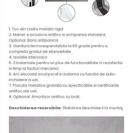
1. Toc din cadru metalic rigid
2. Maner si broasca antifoc in echiparea standard.
Optional: Bara antipanica
3. Ganitura termoexpandabila la 60 grade pentru a
completa gradul de etanseitate.
4. Izolatie interioara
5. 3 balamale pentru un plus de functionalitate si rezistenta
in timp la factori mecanici.
6. Arc elicoidal incorporat in balama cu functia de auto-
inchidere a usii.
7. Placuta metalica gravata cu specificatiile si certificarile
antifoc ale usii.
8. Optional: Amortizor antifoc cu brat.
Deschiderea reversibila:
Stabilirea deschiderii la montaj