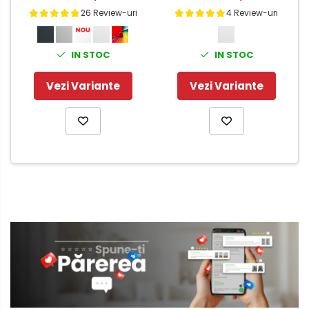
26 Review-uri
4 Review-uri
IN STOC
IN STOC
Vezi Variante
Vezi Variante