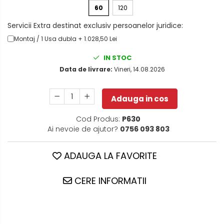
60
120
Servicii Extra destinat exclusiv persoanelor juridice:
Montaj / 1 Usa dubla + 1.028,50 Lei
IN STOC
Data de livrare:
Vineri, 14.08.2026
Adauga in cos
Cod Produs:
P630
Ai nevoie de ajutor?
0756 093 803
ADAUGA LA FAVORITE
CERE INFORMATII