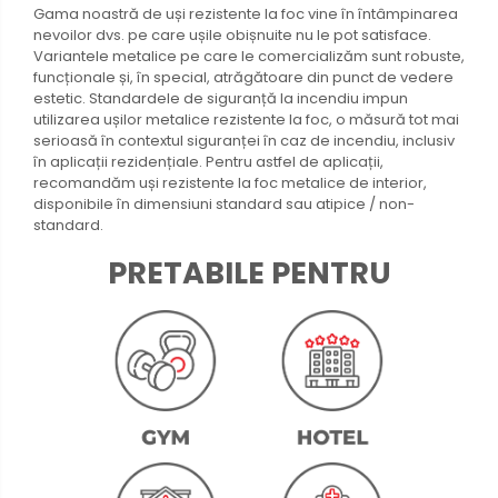
Gama noastră de uși rezistente la foc vine în întâmpinarea
nevoilor dvs. pe care ușile obișnuite nu le pot satisface.
Variantele metalice pe care le comercializăm sunt robuste,
funcționale și, în special, atrăgătoare din punct de vedere
estetic. Standardele de siguranță la incendiu impun
utilizarea ușilor metalice rezistente la foc, o măsură tot mai
serioasă în contextul siguranței în caz de incendiu, inclusiv
în aplicații rezidențiale. Pentru astfel de aplicații,
recomandăm uși rezistente la foc metalice de interior,
disponibile în dimensiuni standard sau atipice / non-
standard.
PRETABILE PENTRU