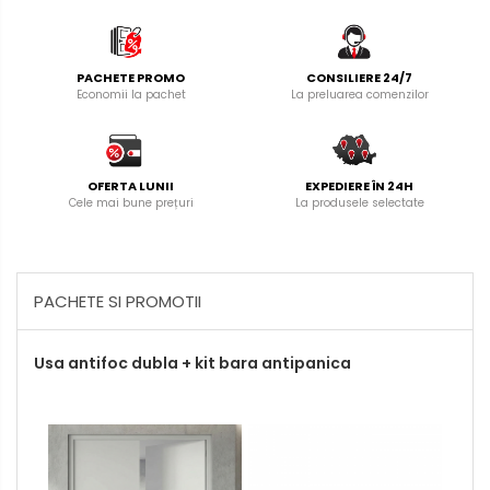
PACHETE PROMO
CONSILIERE 24/7
Economii la pachet
La preluarea comenzilor
OFERTA LUNII
EXPEDIERE ÎN 24H
Cele mai bune prețuri
La produsele selectate
PACHETE SI PROMOTII
Usa antifoc dubla + kit bara antipanica