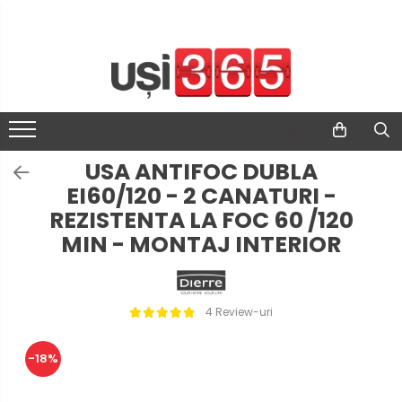
USA ANTIFOC DUBLA
EI60/120 - 2 CANATURI -
REZISTENTA LA FOC 60 /120
MIN - MONTAJ INTERIOR
4 Review-uri
-18%