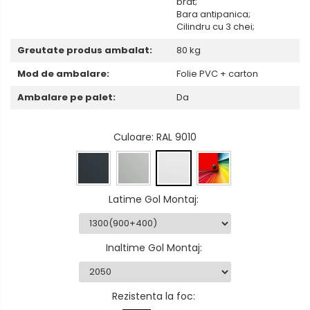
brat;
Bara antipanica;
Cilindru cu 3 chei;
Greutate produs ambalat:
80 kg
Mod de ambalare:
Folie PVC + carton
Ambalare pe palet:
Da
Culoare
: RAL 9010
Latime Gol Montaj
:
Inaltime Gol Montaj
:
Rezistenta la foc
: