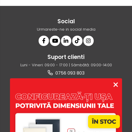
Social
Urmareste-ne in social media
Suport clienti
Luni - Vineri: 09:00 - 17:00 | Sâmbătă: 09:00-14:00
0756 093 803
ofertare@usi365.ro
Magazinul Meu
Clienti