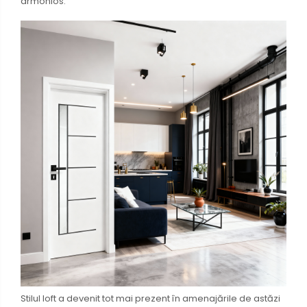
armonios.
Stilul loft a devenit tot mai prezent în amenajările de astăzi