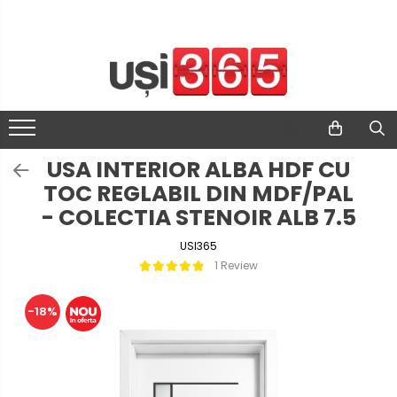
USA INTERIOR ALBA HDF CU
TOC REGLABIL DIN MDF/PAL
- COLECTIA STENOIR ALB 7.5
USI365
1 Review
-18%