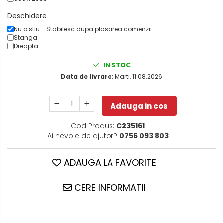
Deschidere
Nu o stiu - Stabilesc dupa plasarea comenzii
Stanga
Dreapta
IN STOC
Data de livrare:
Marti, 11.08.2026
Adauga in cos
Cod Produs:
C235161
Ai nevoie de ajutor?
0756 093 803
ADAUGA LA FAVORITE
CERE INFORMATII