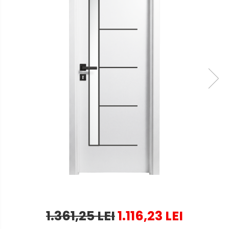
1.361,25 LEI
1.116,23 LEI