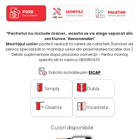
*Pachetul nu include maner, acesta se va alege separat din
sectiunea '
Recomandari'
Montajul usilor
poate fi realizat la cerere de catre terti (furnizori de
servicii specializati in montajul usilor din proximitatea locatiei dvs.).
Detalii suplimentare dupa plasarea comenzii – Pentru montaj
specificati in rubrica OBSERVATII.
Solicita achizitie prin
SICAP
Simpla
Dubla
Glisanta
Incastrata
Culori disponibile: