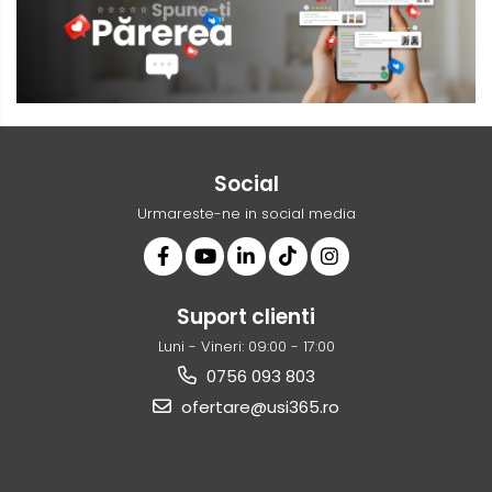
Social
Urmareste-ne in social media
Suport clienti
Luni - Vineri: 09:00 - 17:00
0756 093 803
ofertare@usi365.ro