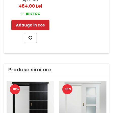
484,00 Lei
IN STOC
Adauga in cos
Produse similare
-18%
-18%