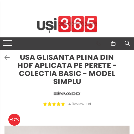
USA GLISANTA PLINA DIN
HDF APLICATA PE PERETE -
COLECTIA BASIC - MODEL
SIMPLU
4 Review-uri
-17%