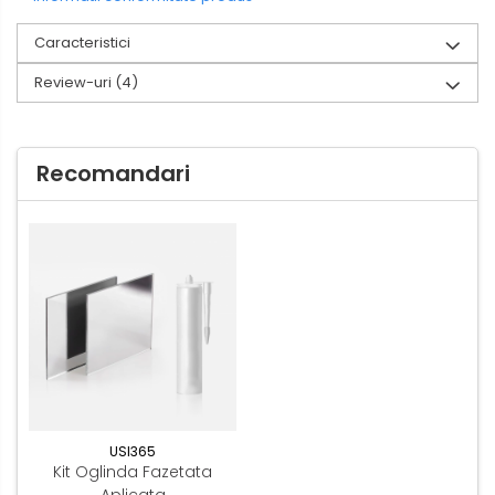
Caracteristici
Review-uri
(4)
Recomandari
USI365
Kit Oglinda Fazetata
Aplicata