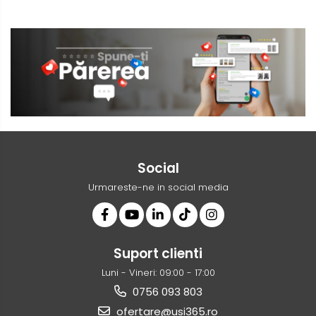
Social
Urmareste-ne in social media
Suport clienti
Luni - Vineri: 09:00 - 17:00
0756 093 803
ofertare@usi365.ro