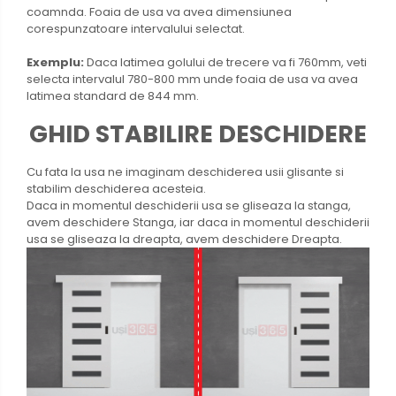
coamnda. Foaia de usa va avea dimensiunea
corespunzatoare intervalului selectat.
Exemplu:
Daca latimea golului de trecere va fi 760mm, veti
selecta intervalul 780-800 mm unde foaia de usa va avea
latimea standard de 844 mm.
GHID STABILIRE DESCHIDERE
Cu fata la usa ne imaginam deschiderea usii glisante si
stabilim deschiderea acesteia.
Daca in momentul deschiderii usa se gliseaza la stanga,
avem deschidere Stanga, iar daca in momentul deschiderii
usa se gliseaza la dreapta, avem deschidere Dreapta.