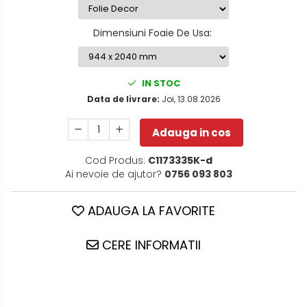
Dimensiuni Foaie De Usa
:
IN STOC
Data de livrare:
Joi, 13.08.2026
Adauga in cos
Cod Produs:
C1173335K-d
Ai nevoie de ajutor?
0756 093 803
ADAUGA LA FAVORITE
CERE INFORMATII