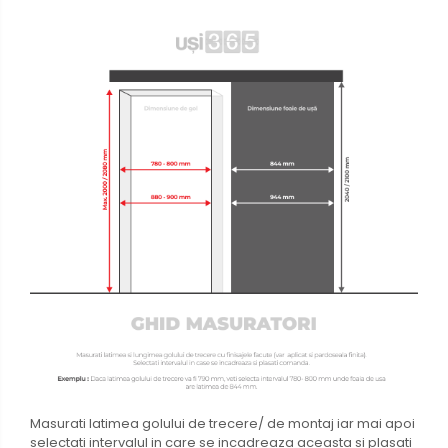
Masurati latimea golului de trecere/ de montaj iar mai apoi
selectati intervalul in care se incadreaza aceasta si plasati