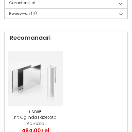
Caracteristici
Review-uri
(4)
Recomandari
USI365
Kit Oglinda Fazetata
Aplicata
484,00 Lei