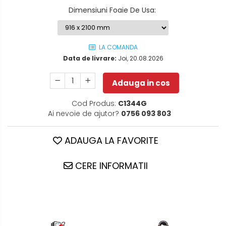
Dimensiuni Foaie De Usa
:
LA COMANDA
Data de livrare:
Joi, 20.08.2026
Adauga in cos
Cod Produs:
C1344G
Ai nevoie de ajutor?
0756 093 803
ADAUGA LA FAVORITE
CERE INFORMATII