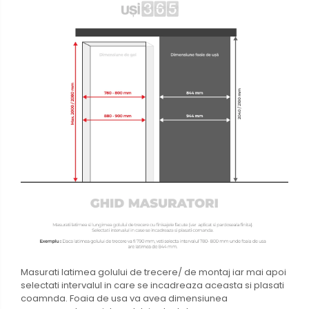
Masurati latimea golului de trecere/ de montaj iar mai apoi
selectati intervalul in care se incadreaza aceasta si plasati
coamnda. Foaia de usa va avea dimensiunea