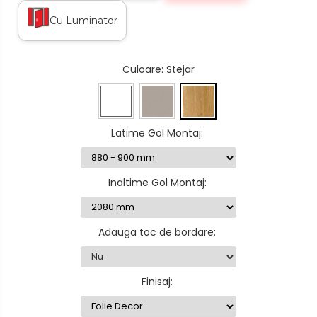
Cu Luminator
Culoare
: Stejar
Latime Gol Montaj
:
Inaltime Gol Montaj
:
Adauga toc de bordare
:
Finisaj
: