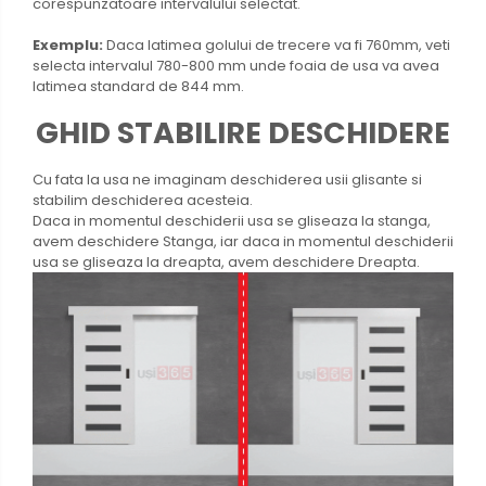
corespunzatoare intervalului selectat.
Exemplu:
Daca latimea golului de trecere va fi 760mm, veti
selecta intervalul 780-800 mm unde foaia de usa va avea
latimea standard de 844 mm.
GHID STABILIRE DESCHIDERE
Cu fata la usa ne imaginam deschiderea usii glisante si
stabilim deschiderea acesteia.
Daca in momentul deschiderii usa se gliseaza la stanga,
avem deschidere Stanga, iar daca in momentul deschiderii
usa se gliseaza la dreapta, avem deschidere Dreapta.