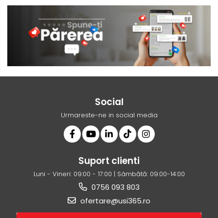
Social
Urmareste-ne in social media
Suport clienti
Luni - Vineri: 09:00 - 17:00 | Sâmbătă: 09:00-14:00
0756 093 803
ofertare@usi365.ro