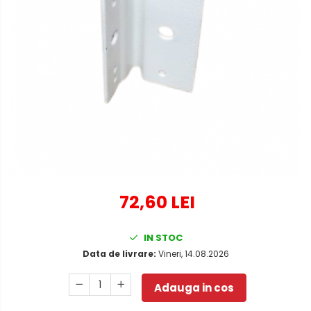
72,60 LEI
IN STOC
Data de livrare:
Vineri, 14.08.2026
Adauga in cos