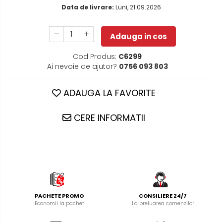
Data de livrare:
Luni, 21.09.2026
Adauga in cos
Cod Produs:
C6299
Ai nevoie de ajutor?
0756 093 803
ADAUGA LA FAVORITE
CERE INFORMATII
PACHETE PROMO
CONSILIERE 24/7
Economii la pachet
La preluarea comenzilor