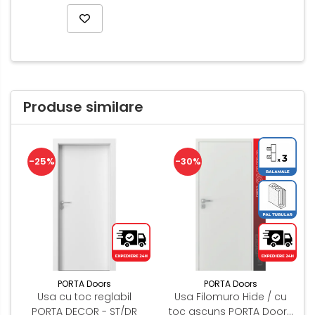
Produse similare
-25%
-30%
PORTA Doors
PORTA Doors
Usa cu toc reglabil
Usa Filomuro Hide / cu
PORTA DECOR - ST/DR
toc ascuns PORTA Doors