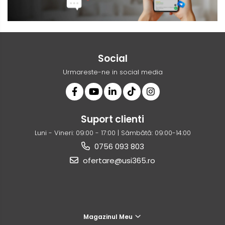
Social
Urmareste-ne in social media
Suport clienti
Luni - Vineri: 09:00 - 17:00 | Sâmbătă: 09:00-14:00
0756 093 803
ofertare@usi365.ro
Magazinul Meu