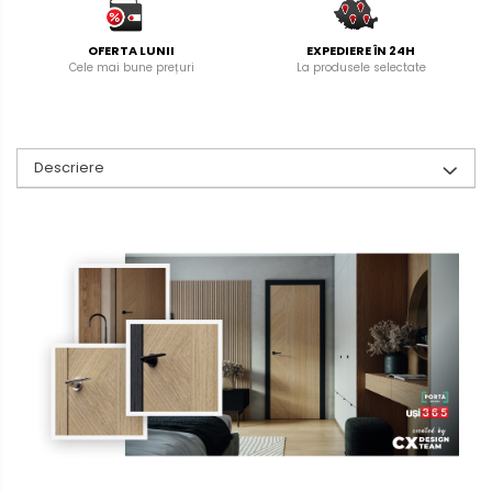
OFERTA LUNII
EXPEDIERE ÎN 24H
Cele mai bune prețuri
La produsele selectate
Descriere