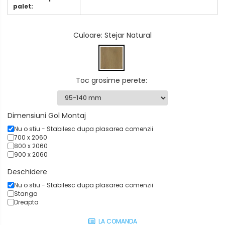
palet:
Culoare
: Stejar Natural
Toc grosime perete
:
Dimensiuni Gol Montaj
Nu o stiu - Stabilesc dupa plasarea comenzii
700 x 2060
800 x 2060
900 x 2060
Deschidere
Nu o stiu - Stabilesc dupa plasarea comenzii
Stanga
Dreapta
LA COMANDA