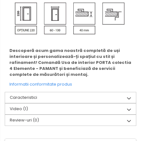
Descoperă acum gama noastră completă de uși
interioare și personalizează-ți spațiul cu stil și
rafinament! Comandă Usa de interior PORTA colectia
4 Elemente - PAMANT și beneficiază de servicii
complete de măsurători și montaj.
Informatii conformitate produs
Caracteristici
Video
(1)
Review-uri
(0)