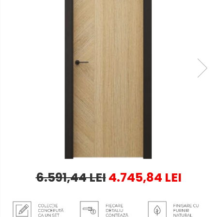
6.591,44 LEI
4.745,84 LEI