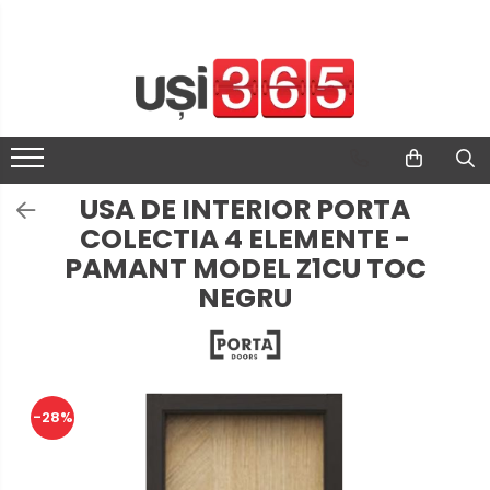
USA DE INTERIOR PORTA
COLECTIA 4 ELEMENTE -
PAMANT MODEL Z1CU TOC
NEGRU
-28%