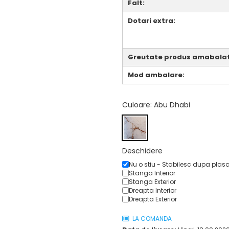
Falt:
Dotari extra:
Greutate produs amabalat
Mod ambalare:
Culoare
: Abu Dhabi
Deschidere
Nu o stiu - Stabilesc dupa plas
Stanga Interior
Stanga Exterior
Dreapta Interior
Dreapta Exterior
LA COMANDA