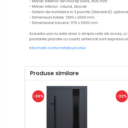
- Mâner exterior din inox tip bara, 1600 mm
- Mâner interior: rotund, discret
- Sistem de inchidere in 3 puncte (standard), option
- Dimensiuni totale: 1300 x 2000 mm
- Dimensiune trecere: 1170 x 2000 mm
Aceasta usa nu este doar o simpla cale de acces, ci o 
pivotante placate cu cuartz sinterizat sunt expresia u
Informatii conformitate produs
Produse similare
-30%
-22%