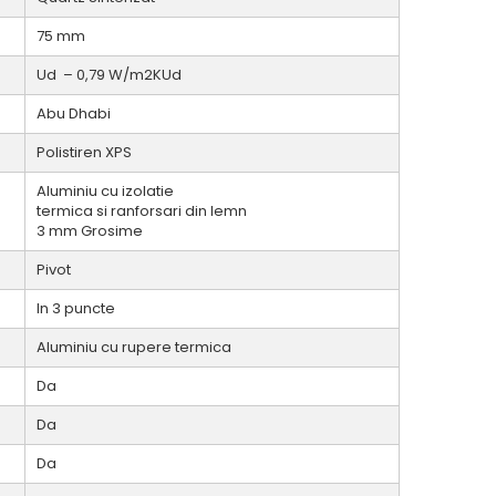
75 mm
Ud – 0,79 W/m2KUd
Abu Dhabi
Polistiren XPS
Aluminiu cu izolatie
termica si ranforsari din lemn
3 mm Grosime
Pivot
In 3 puncte
Aluminiu cu rupere termica
Da
Da
Da