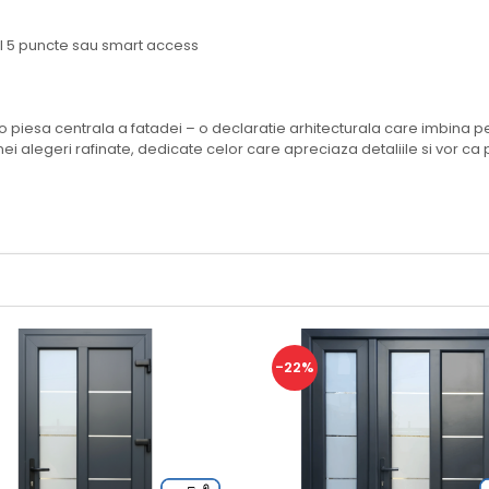
al 5 puncte sau smart access
piesa centrala a fatadei – o declaratie arhitecturala care imbina perf
nei alegeri rafinate, dedicate celor care apreciaza detaliile si vor ca
-22%