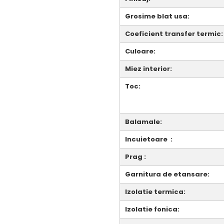
Grosime blat usa:
Coeficient transfer termic:
Culoare:
Miez interior:
Toc:
Balamale:
Incuietoare :
Prag :
Garnitura de etansare:
Izolatie termica:
Izolatie fonica: