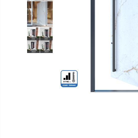
Distribuie
pe
Facebook