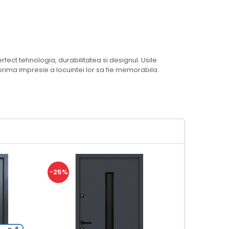
ect tehnologia, durabilitatea si designul. Usile
 prima impresie a locuintei lor sa fie memorabila.
-25%