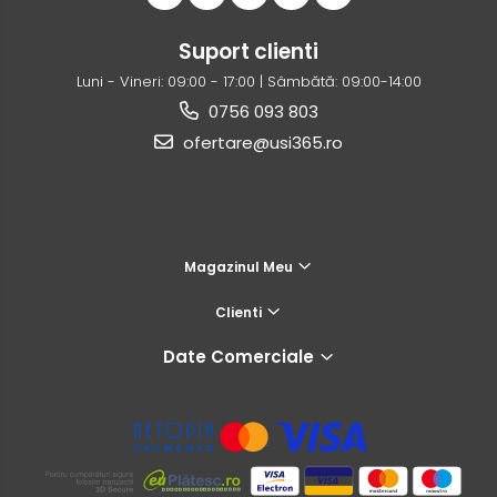
Suport clienti
Luni - Vineri: 09:00 - 17:00 | Sâmbătă: 09:00-14:00
0756 093 803
ofertare@usi365.ro
Magazinul Meu
Clienti
Date Comerciale