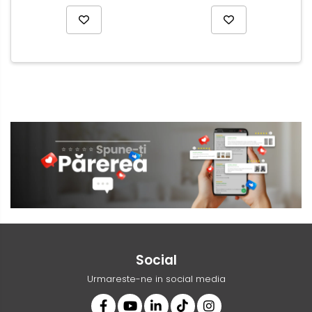
Social
Urmareste-ne in social media