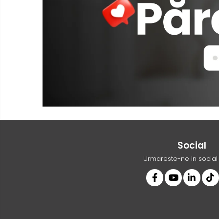
Social
Urmareste-ne in socia