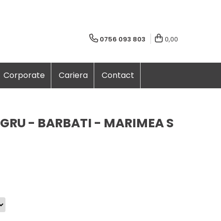
0756 093 803
0,00
Corporate
Cariera
Contact
GRU - BARBATI - MARIMEA S