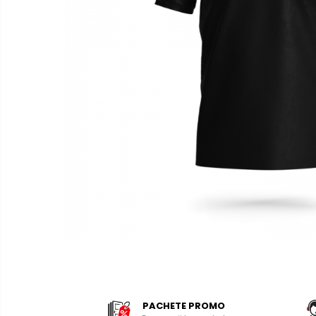
Distribuie
pe
Facebook
PACHETE PROMO