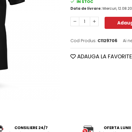
IN STOC
Data de livrare:
Miercuri, 12.08.2
Adaug
Cod Produs:
C1129706
Ai n
ADAUGA LA FAVORITE
CONSILIERE 24/7
OFERTA LUNII