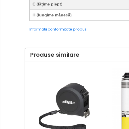
C (lățime piept)
H (lungime mânecă)
Informatii conformitate produs
Produse similare