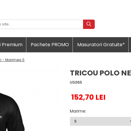
i Premium
Pachete PROMO
Masuratori Gratuite*
ti - Marimea S
TRICOU POLO NE
USI365
152,70 LEI
Marime
: