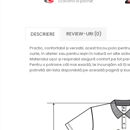
Economii la pachet
REVIEW-URI
(0)
DESCRIERE
Practic, confortabil și versatil, acest tricou polo pentr
curte, în atelier sau pentru ieșiri în natură ori alte activi
Materialul ușor și respirabil asigură confort pe tot par
Pentru o potrivire cât mai exactă, te încurajăm să îț
potrivită din lista disponibilă pe această pagină și buc