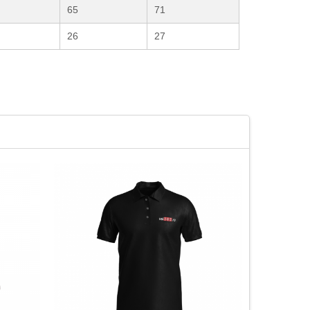
65
71
26
27