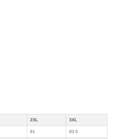
2XL
3XL
81
83.5