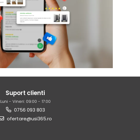
Suport clienti
Luni - Vineri: 09:00 - 17:00
0756 093 803
ofertare@usi365.ro