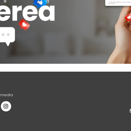
l media