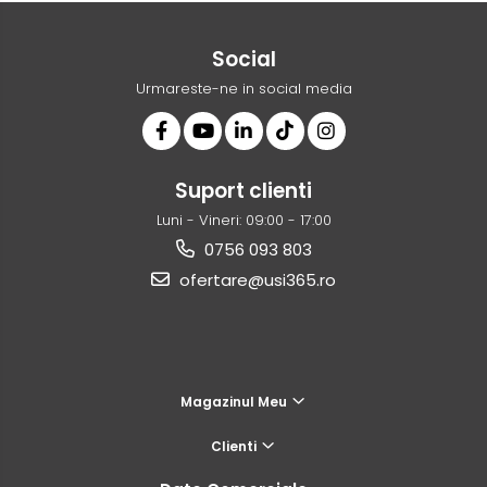
Social
Urmareste-ne in social media
Suport clienti
Luni - Vineri: 09:00 - 17:00
0756 093 803
ofertare@usi365.ro
Magazinul Meu
Clienti