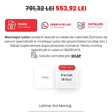
791,32 LEI
553,92 LEI
Montajul usilor
poate fi realizat la cerere de catre terti (furnizori de
servicii specializati in montajul usilor din proximitatea locatiei dvs.).
Detalii suplimentare dupa plasarea comenzii Pentru montaj
specificati in rubrica OBSERVATII.
Solicita achizitie prin
SICAP
PREȚ BUN
Pachet
1 buc
18 buc
Latime Gol Montaj
: