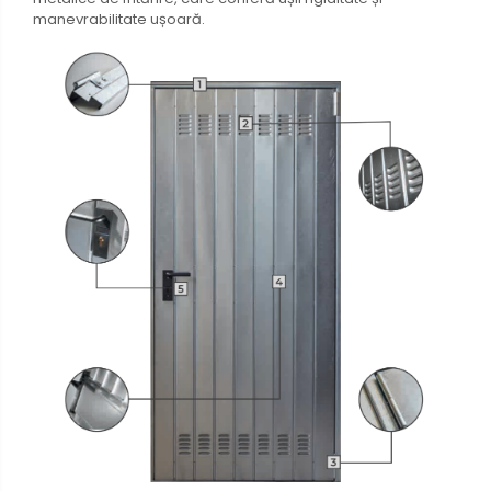
manevrabilitate ușoară.