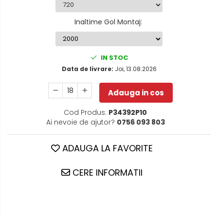
Inaltime Gol Montaj
:
IN STOC
Data de livrare:
Joi, 13.08.2026
Adauga in cos
Cod Produs:
P34392P10
Ai nevoie de ajutor?
0756 093 803
ADAUGA LA FAVORITE
CERE INFORMATII