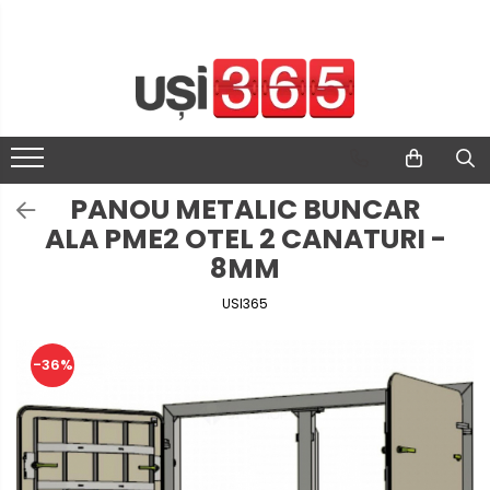
PANOU METALIC BUNCAR
ALA PME2 OTEL 2 CANATURI -
8MM
USI365
-36%