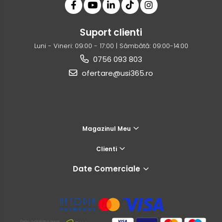
Suport clienti
Luni - Vineri: 09:00 - 17:00 | Sâmbătă: 09:00-14:00
0756 093 803
ofertare@usi365.ro
Magazinul Meu
Clienti
Date Comerciale