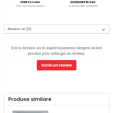
OFERTA LUNII
EXPEDIERE ÎN 24H
Cele mai bune prețuri
La produsele selectate
Review-uri
(0)
Daca doresti sa iti exprimi parerea despre acest
produs poti adauga un review.
Scrie un review
Produse similare