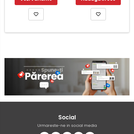
Social
Urmareste-ne in social media