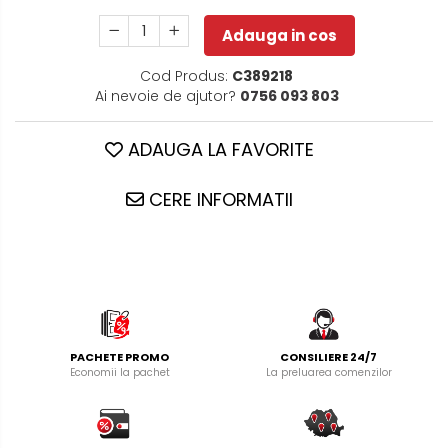
Adauga in cos
Cod Produs:
C389218
Ai nevoie de ajutor?
0756 093 803
ADAUGA LA FAVORITE
CERE INFORMATII
PACHETE PROMO
CONSILIERE 24/7
Economii la pachet
La preluarea comenzilor