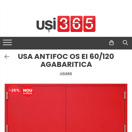
USA ANTIFOC OS EI 60/120
AGABARITICA
USI365
-25%