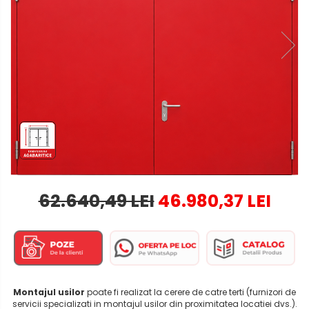
62.640,49 LEI
46.980,37 LEI
Montajul usilor
poate fi realizat la cerere de catre terti (furnizori de
servicii specializati in montajul usilor din proximitatea locatiei dvs.).