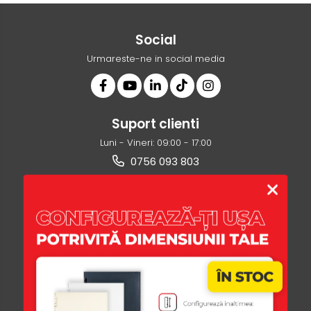
Social
Urmareste-ne in social media
Suport clienti
Luni - Vineri: 09:00 - 17:00
0756 093 803
ofertare@usi365.ro
Magazinul Meu
Clienti