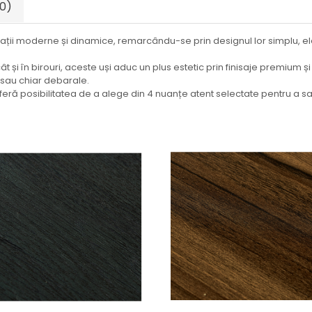
(0)
pații moderne și dinamice, remarcându-se prin designul lor simplu, 
ât și în birouri, aceste uși aduc un plus estetic prin finisaje premium și 
e sau chiar debarale.
oferă posibilitatea de a alege din 4 nuanțe atent selectate pentru a sat