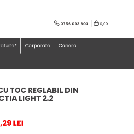
0756 093 803
0,00
atuite*
Corporate
Cariera
CU TOC REGLABIL DIN
TIA LIGHT 2.2
,29 LEI