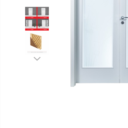
Distribuie
pe
Facebook