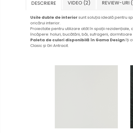
VIDEO
(2)
REVIEW-URI
DESCRIERE
Usile duble de interior
sunt soluția ideală pentru s
oricărui interior.
Proiectate pentru utilizare atât în spații rezidențiale, c
încăpere: holuri, bucătării, băi, sufragerii, dormitoar
Paleta de culori disponibilă în Gama Design
îți 
Clasic și Gri Antracit.