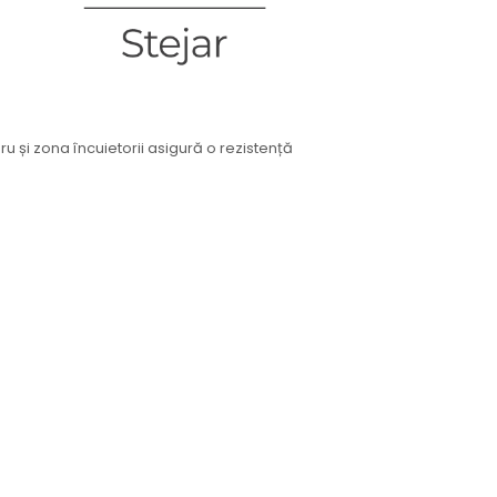
u și zona încuietorii asigură o rezistență