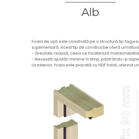
Foaia de ușă este construită pe o structură tip fagure
suplimentară. Acest tip de construcție oferă următoar
- Greutate redusă, ceea ce facilitează manevrabilita
- Necesită ajustări minime în timp, păstrându-și aspec
La exterior, foaia este placată cu HDF foliat, oferind un