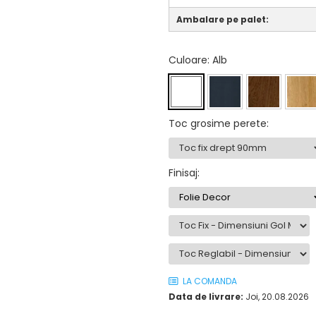
Ambalare pe palet:
Culoare
: Alb
Toc grosime perete
:
Finisaj
:
LA COMANDA
Data de livrare:
Joi, 20.08.2026