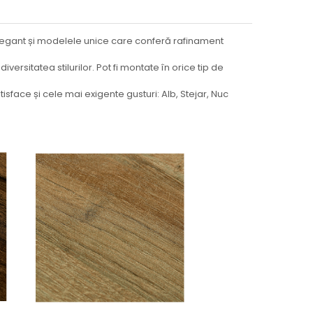
elegant și modelele unice care conferă rafinament
diversitatea stilurilor. Pot fi montate în orice tip de
isface și cele mai exigente gusturi: Alb, Stejar, Nuc