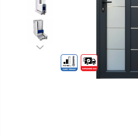
Distribuie
pe
Facebook