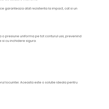
ce garanteaza atat rezistenta la impact, cat si un
 o presiune uniforma pe tot conturul usii, prevenind
 si cu inchidere sigura.
orul locuintei. Aceasta este o solutie ideala pentru