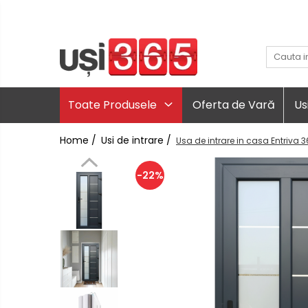
Toate Produsele
Oferta de Vară
Us
Home /
Usi de intrare /
Usa de intrare in casa Entriva 3
-22%