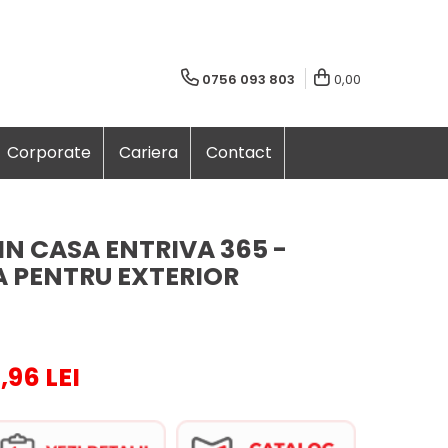
0756 093 803
0,00
Corporate
Cariera
Contact
IN CASA ENTRIVA 365 -
 PENTRU EXTERIOR
,96 LEI