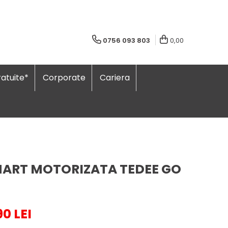
0756 093 803
0,00
atuite*
Corporate
Cariera
MART MOTORIZATA TEDEE GO
90 LEI