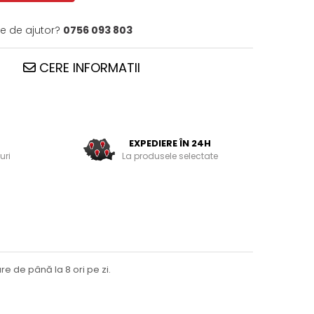
ie de ajutor?
0756 093 803
CERE INFORMATII
EXPEDIERE ÎN 24H
uri
La produsele selectate
re de până la 8 ori pe zi.