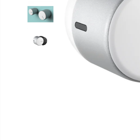
Distribuie
pe
Facebook