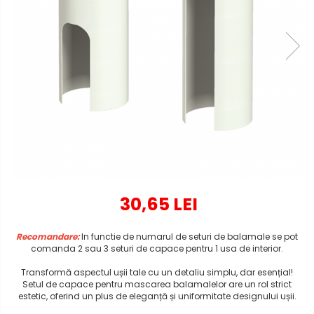
30,65 LEI
Recomandare:
In functie de numarul de seturi de balamale se pot
comanda 2 sau 3 seturi de capace pentru 1 usa de interior.
Transformă aspectul ușii tale cu un detaliu simplu, dar esențial!
Setul de capace pentru mascarea balamalelor are un rol strict
estetic, oferind un plus de eleganță și uniformitate designului ușii.