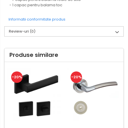
- 1 capac pentru balama toc
Informatii conformitate produs
Review-uri
(0)
Produse similare
-20%
-20%