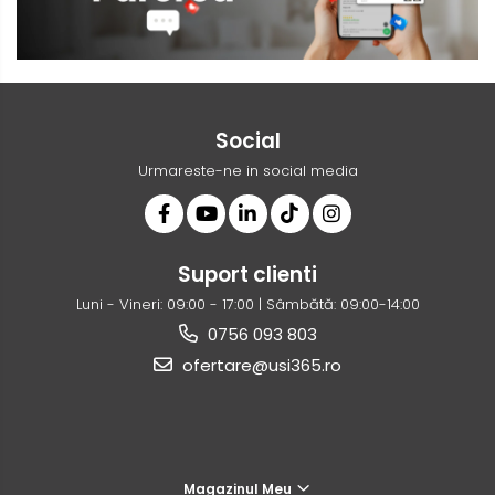
Social
Urmareste-ne in social media
Suport clienti
Luni - Vineri: 09:00 - 17:00 | Sâmbătă: 09:00-14:00
0756 093 803
ofertare@usi365.ro
Magazinul Meu