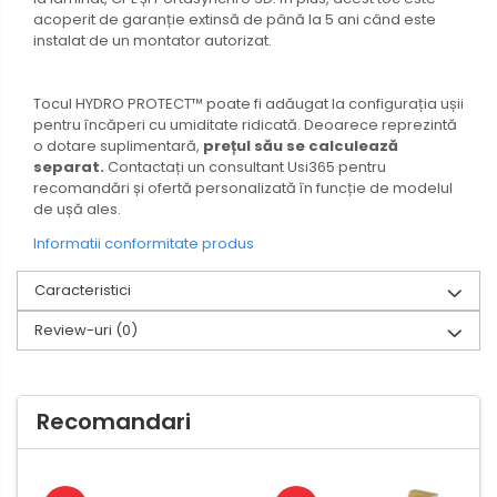
acoperit de garanție extinsă de până la 5 ani când este
instalat de un montator autorizat.
Tocul HYDRO PROTECT™ poate fi adăugat la configurația ușii
pentru încăperi cu umiditate ridicată. Deoarece reprezintă
o dotare suplimentară,
prețul său se calculează
separat.
Contactați un consultant Usi365 pentru
recomandări și ofertă personalizată în funcție de modelul
de ușă ales.
Informatii conformitate produs
Caracteristici
Review-uri
(0)
Recomandari