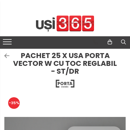
PACHET 25 X USA PORTA
VECTOR W CU TOC REGLABIL
- ST/DR
-35%