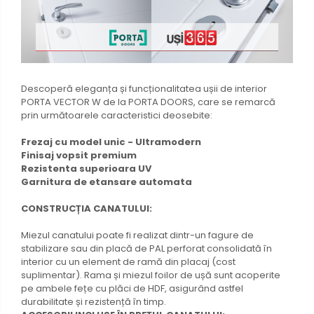
Descoperă eleganța și funcționalitatea ușii de interior
PORTA VECTOR W de la PORTA DOORS, care se remarcă
prin următoarele caracteristici deosebite:
Frezaj cu model unic - Ultramodern
Finisaj vopsit premium
Rezistenta superioara UV
Garnitura de etansare automata
CONSTRUCȚIA CANATULUI:
Miezul canatului poate fi realizat dintr-un fagure de
stabilizare sau din placă de PAL perforat consolidată în
interior cu un element de ramă din placaj (cost
suplimentar). Rama și miezul foilor de ușă sunt acoperite
pe ambele fețe cu plăci de HDF, asigurând astfel
durabilitate și rezistență în timp.