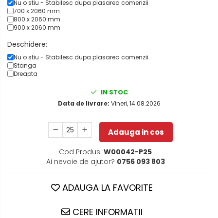
Nu o stiu - Stabilesc dupa plasarea comenzii
700 x 2060 mm
800 x 2060 mm
900 x 2060 mm
Deschidere:
Nu o stiu - Stabilesc dupa plasarea comenzii
Stanga
Dreapta
IN STOC
Data de livrare:
Vineri, 14.08.2026
Adauga in cos
Cod Produs:
W00042-P25
Ai nevoie de ajutor?
0756 093 803
ADAUGA LA FAVORITE
CERE INFORMATII