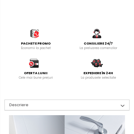
PACHETE PROMO
CONSILIERE 24/7
Economii la pachet
La preluarea comenzilor
OFERTA LUNII
EXPEDIERE ÎN 24H
Cele mai bune prețuri
La produsele selectate
Descriere