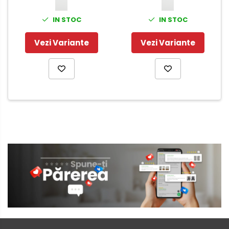
IN STOC
IN STOC
Vezi Variante
Vezi Variante