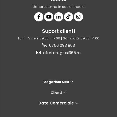
Urmareste-ne in social media
Suport clienti
Luni - Vineri: 09:00 - 17:00 | Sâmbătă: 09:00-14:00
0756 093 803
ofertare@usi365.ro
Magazinul Meu
Clienti
Date Comerciale