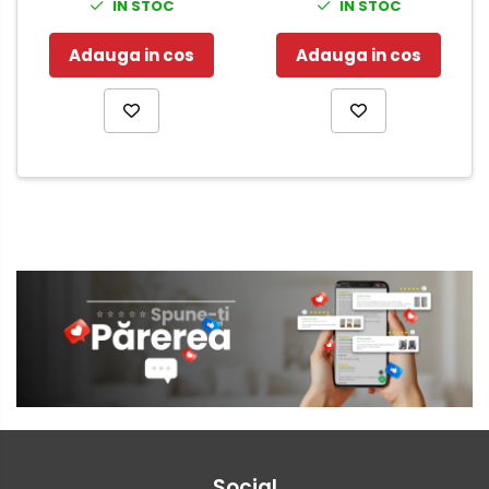
IN STOC
IN STOC
Adauga in cos
Adauga in cos
Social