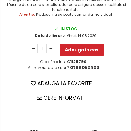
diferente de culoare si estetica, dar care asigura aceeasi calitate si
functionalitate.
Atentie:
Produsul nu se poate comanda individual
IN STOC
Data de livrare:
Vineri, 14.08.2026
Adauga in cos
Cod Produs:
C1126790
Ai nevoie de ajutor?
0756 093 803
ADAUGA LA FAVORITE
CERE INFORMATII