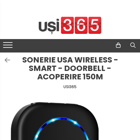
SONERIE USA WIRELESS -
SMART - DOORBELL -
ACOPERIRE 150M
USI365