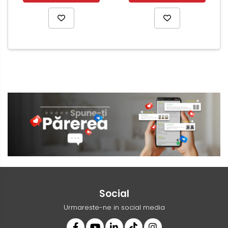
Social
Urmareste-ne in social media