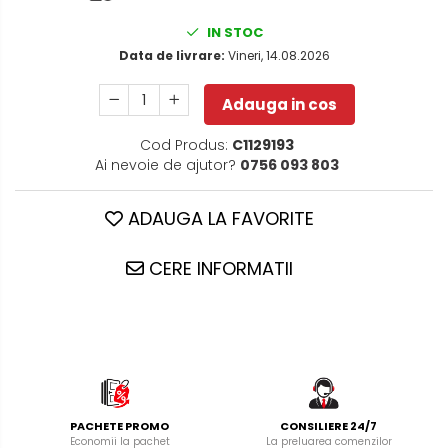
IN STOC
Data de livrare:
Vineri, 14.08.2026
Adauga in cos
Cod Produs:
C1129193
Ai nevoie de ajutor?
0756 093 803
ADAUGA LA FAVORITE
CERE INFORMATII
PACHETE PROMO
CONSILIERE 24/7
Economii la pachet
La preluarea comenzilor