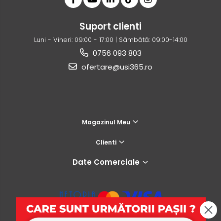
Suport clienti
Luni - Vineri: 09:00 - 17:00 | Sâmbătă: 09:00-14:00
0756 093 803
ofertare@usi365.ro
Magazinul Meu
Clienti
Date Comerciale