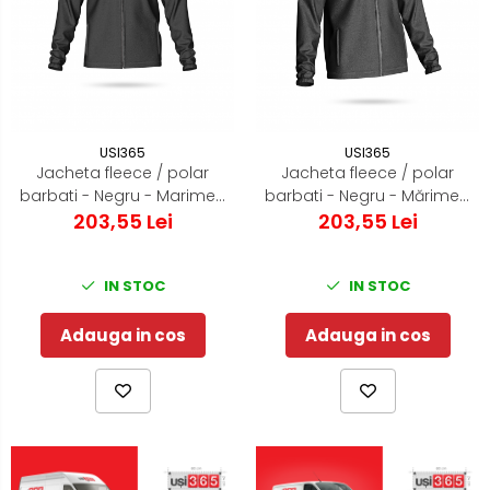
USI365
USI365
Jacheta fleece / polar
Jacheta fleece / polar
barbati - Negru - Marimea
barbati - Negru - Mărimea
203,55 Lei
L
203,55 Lei
S
IN STOC
IN STOC
Adauga in cos
Adauga in cos