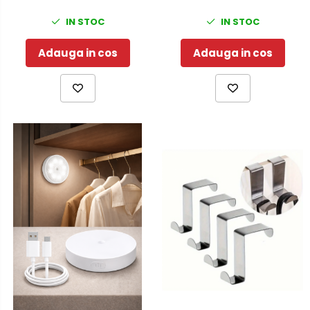
IN STOC
IN STOC
Adauga in cos
Adauga in cos