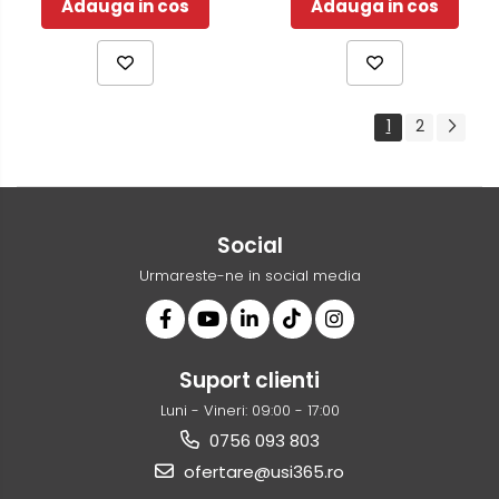
Adauga in cos
Adauga in cos
1
2
Social
Urmareste-ne in social media
Suport clienti
Luni - Vineri: 09:00 - 17:00
0756 093 803
ofertare@usi365.ro