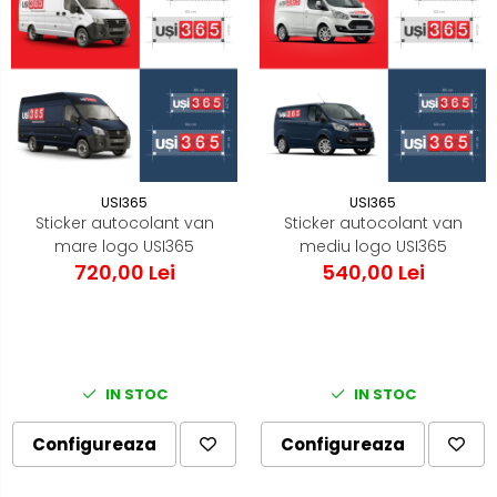
USI365
USI365
Sticker autocolant van
Sticker autocolant van
mare logo USI365
mediu logo USI365
720,00 Lei
540,00 Lei
IN STOC
IN STOC
Configureaza
Configureaza