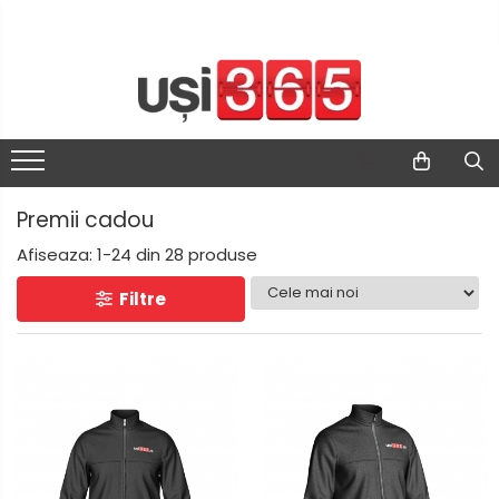
Premii cadou
Afiseaza:
1-
24
din
28
produse
Filtre