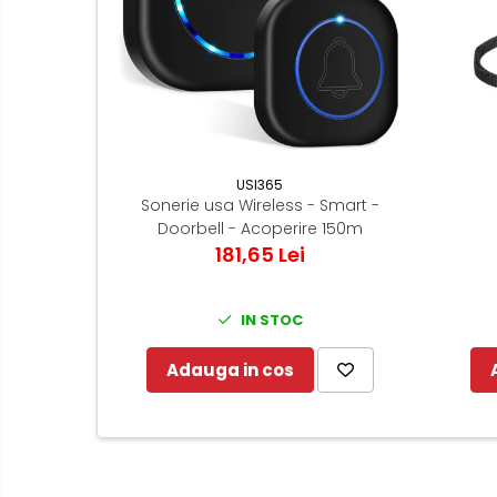
USI365
Sonerie usa Wireless - Smart -
Doorbell - Acoperire 150m
181,65 Lei
IN STOC
Adauga in cos