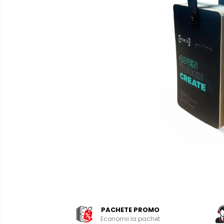
Distribuie
pe
Facebook
PACHETE PROMO
Economii la pachet