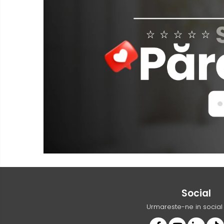
Social
Urmareste-ne in socia