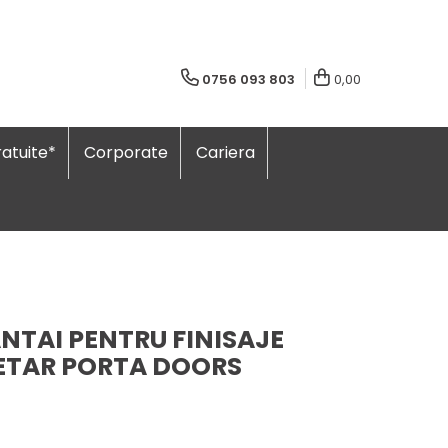
0756 093 803
0,00
atuite*
Corporate
Cariera
NTAI PENTRU FINISAJE
LETAR PORTA DOORS