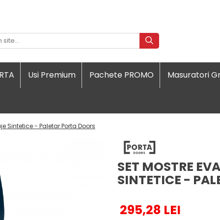
ORTA
Usi Premium
Pachete PROMO
Masuratori Gr
je Sintetice - Paletar Porta Doors
SET MOSTRE EVA
SINTETICE - PA
295,28 LEI