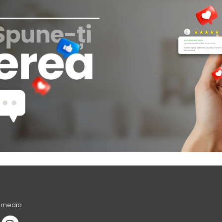
l media