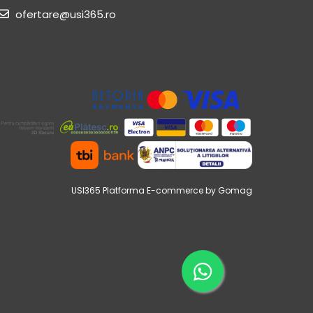
ofertare@usi365.ro
USI365
Platforma E-commerce by Gomag