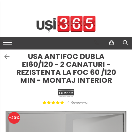
USA ANTIFOC DUBLA
EI60/120 - 2 CANATURI -
REZISTENTA LA FOC 60 /120
MIN - MONTAJ INTERIOR
4 Review-uri
-20%