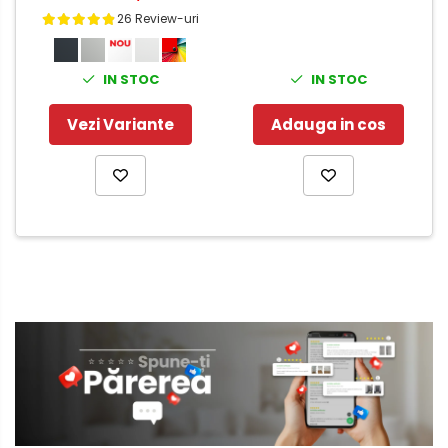
26 Review-uri
IN STOC
IN STOC
Adauga in cos
Vezi Variante