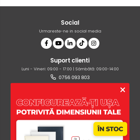
Social
Urmareste-ne in social media
Suport clienti
Luni - Vineri: 09:00 - 17:00 | Sâmbătă: 09:00-14:00
0756 093 803
ofertare@usi365.ro
Magazinul Meu
Clienti