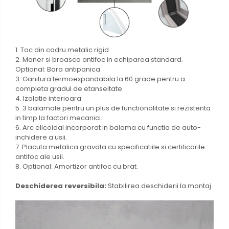
1. Toc din cadru metalic rigid
2. Maner si broasca antifoc in echiparea standard.
Optional: Bara antipanica
3. Ganitura termoexpandabila la 60 grade pentru a
completa gradul de etanseitate.
4. Izolatie interioara
5. 3 balamale pentru un plus de functionalitate si rezistenta
in timp la factori mecanici.
6. Arc elicoidal incorporat in balama cu functia de auto-
inchidere a usii.
7. Placuta metalica gravata cu specificatiile si certificarile
antifoc ale usii.
8. Optional: Amortizor antifoc cu brat.
Deschiderea reversibila:
Stabilirea deschiderii la montaj