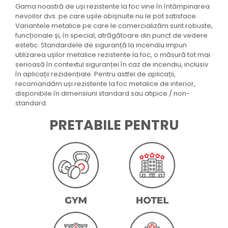
Gama noastră de uși rezistente la foc vine în întâmpinarea
nevoilor dvs. pe care ușile obișnuite nu le pot satisface.
Variantele metalice pe care le comercializăm sunt robuste,
funcționale și, în special, atrăgătoare din punct de vedere
estetic. Standardele de siguranță la incendiu impun
utilizarea ușilor metalice rezistente la foc, o măsură tot mai
serioasă în contextul siguranței în caz de incendiu, inclusiv
în aplicații rezidențiale. Pentru astfel de aplicații,
recomandăm uși rezistente la foc metalice de interior,
disponibile în dimensiuni standard sau atipice / non-
standard.
PRETABILE PENTRU