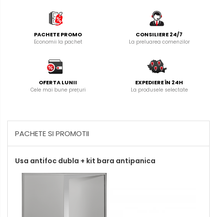
PACHETE PROMO
CONSILIERE 24/7
Economii la pachet
La preluarea comenzilor
OFERTA LUNII
EXPEDIERE ÎN 24H
Cele mai bune prețuri
La produsele selectate
PACHETE SI PROMOTII
Usa antifoc dubla + kit bara antipanica