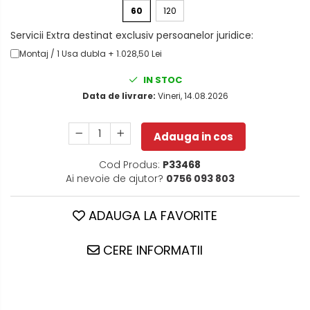
60
120
Servicii Extra destinat exclusiv persoanelor juridice:
Montaj / 1 Usa dubla + 1.028,50 Lei
IN STOC
Data de livrare:
Vineri, 14.08.2026
Adauga in cos
Cod Produs:
P33468
Ai nevoie de ajutor?
0756 093 803
ADAUGA LA FAVORITE
CERE INFORMATII