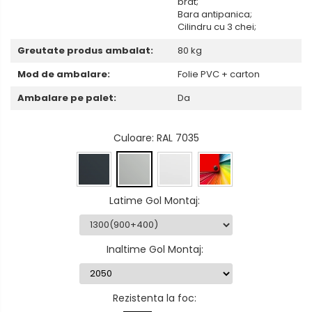
brat;
Bara antipanica;
Cilindru cu 3 chei;
Greutate produs ambalat:
80 kg
Mod de ambalare:
Folie PVC + carton
Ambalare pe palet:
Da
Culoare
: RAL 7035
Latime Gol Montaj
:
Inaltime Gol Montaj
:
Rezistenta la foc
: