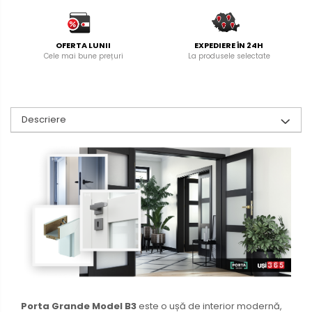
OFERTA LUNII
EXPEDIERE ÎN 24H
Cele mai bune prețuri
La produsele selectate
Descriere
Porta Grande Model B3
este o ușă de interior modernă,