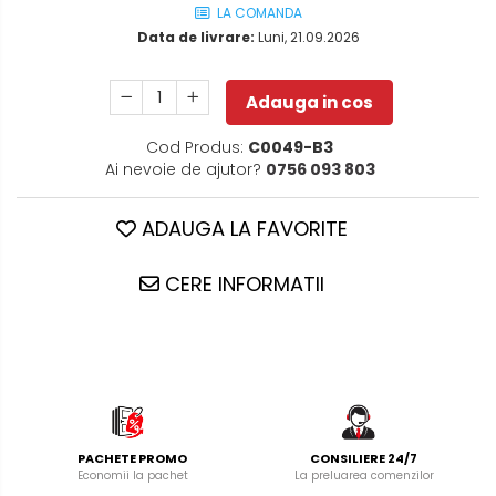
LA COMANDA
Data de livrare:
Luni, 21.09.2026
Adauga in cos
Cod Produs:
C0049-B3
Ai nevoie de ajutor?
0756 093 803
ADAUGA LA FAVORITE
CERE INFORMATII
PACHETE PROMO
CONSILIERE 24/7
Economii la pachet
La preluarea comenzilor