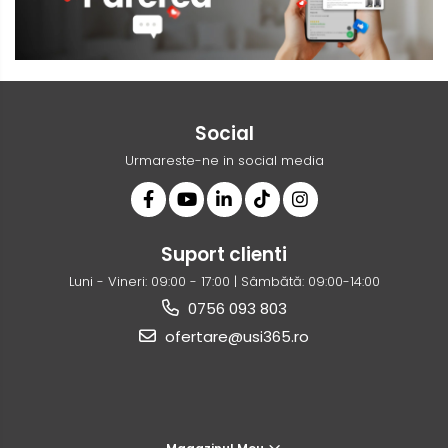
Social
Urmareste-ne in social media
Suport clienti
Luni - Vineri: 09:00 - 17:00 | Sâmbătă: 09:00-14:00
0756 093 803
ofertare@usi365.ro