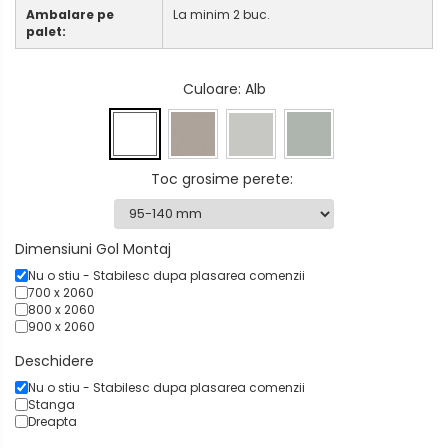
Ambalare pe
La minim 2 buc.
palet:
Culoare
: Alb
Toc grosime perete
:
Dimensiuni Gol Montaj
Nu o stiu - Stabilesc dupa plasarea comenzii
700 x 2060
800 x 2060
900 x 2060
Deschidere
Nu o stiu - Stabilesc dupa plasarea comenzii
Stanga
Dreapta