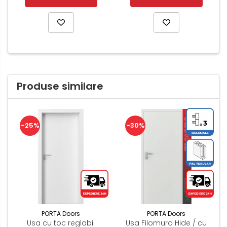
Produse similare
-25%
-30%
PORTA Doors
PORTA Doors
Usa cu toc reglabil
Usa Filomuro Hide / cu