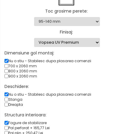
Toc grosime perete
:
Finisaj
:
Dimensiune gol montaj:
Nu o stiu - Stabilesc dupa plasarea comenzii
700 x 2060 mm
800 x 2060 mm
900 x 2060 mm
Deschidere:
Nu o stiu - Stabilesc dupa plasarea comenzii
Stanga
Dreapta
Structura interioara:
Fagure de stabilizare
Pal perforat + 165,77 Lei
Pal plin + 250,47 Lei