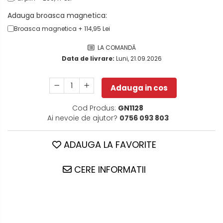
Adauga broasca magnetica:
Broasca magnetica + 114,95 Lei
LA COMANDĂ
Data de livrare:
Luni, 21.09.2026
Adauga in cos
Cod Produs:
GN1128
Ai nevoie de ajutor?
0756 093 803
ADAUGA LA FAVORITE
CERE INFORMATII