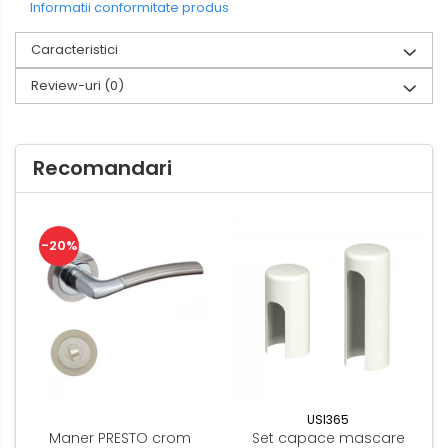
Informatii conformitate produs
Caracteristici
Review-uri
(0)
Recomandari
-20%
USI365
Maner PRESTO crom
Set capace mascare