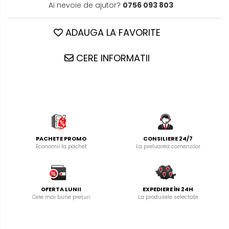
Ai nevoie de ajutor?
0756 093 803
ADAUGA LA FAVORITE
CERE INFORMATII
PACHETE PROMO
CONSILIERE 24/7
Economii la pachet
La preluarea comenzilor
OFERTA LUNII
EXPEDIERE ÎN 24H
Cele mai bune prețuri
La produsele selectate