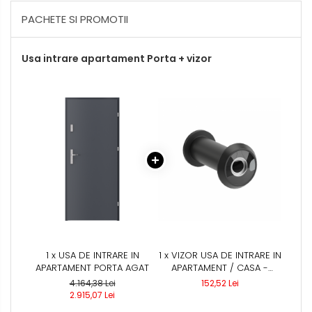
PACHETE SI PROMOTII
Usa intrare apartament Porta + vizor
1 x USA DE INTRARE IN
1 x VIZOR USA DE INTRARE IN
APARTAMENT PORTA AGAT
APARTAMENT / CASA -
NEGRU MAT / ARGINTIU,
4.164,38 Lei
152,52 Lei
NEGRU MAT
2.915,07 Lei