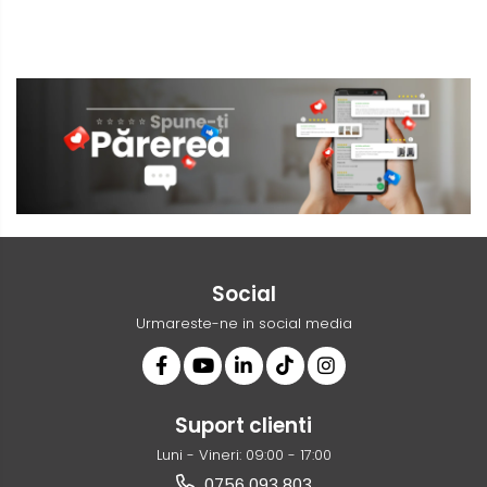
Social
Urmareste-ne in social media
Suport clienti
Luni - Vineri: 09:00 - 17:00
0756 093 803