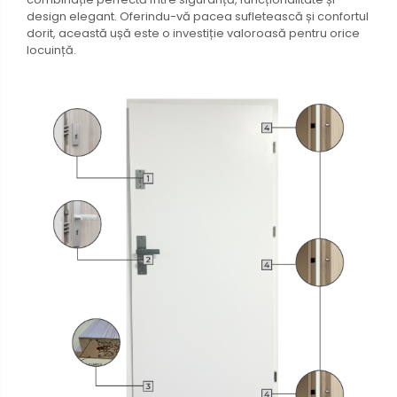
design elegant. Oferindu-vă pacea sufletească și confortul
dorit, această ușă este o investiție valoroasă pentru orice
locuință.