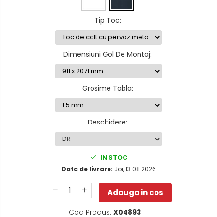
Tip Toc
:
Dimensiuni Gol De Montaj
:
Grosime Tabla
:
Deschidere
:
IN STOC
Data de livrare:
Joi, 13.08.2026
Adauga in cos
Cod Produs:
X04893