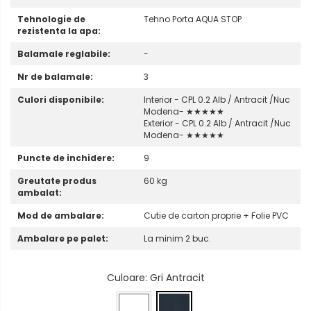
Tehnologie de
Tehno Porta AQUA STOP
rezistenta la apa:
Balamale reglabile:
-
Nr de balamale:
3
Culori disponibile:
Interior - CPL 0.2 Alb / Antracit /Nuc
Modena- ★★★★★
Exterior - CPL 0.2 Alb / Antracit /Nuc
Modena- ★★★★★
Puncte de inchidere:
9
Greutate produs
60 kg
ambalat:
Mod de ambalare:
Cutie de carton proprie + Folie PVC
Ambalare pe palet:
La minim 2 buc.
Culoare
: Gri Antracit