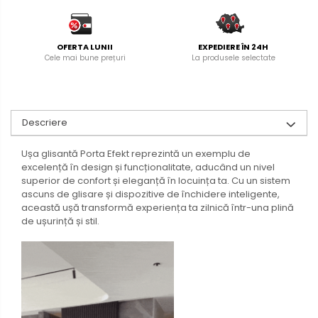
OFERTA LUNII
EXPEDIERE ÎN 24H
Cele mai bune prețuri
La produsele selectate
Descriere
Ușa glisantă Porta Efekt reprezintă un exemplu de
excelență în design și funcționalitate, aducând un nivel
superior de confort și eleganță în locuința ta. Cu un sistem
ascuns de glisare și dispozitive de închidere inteligente,
această ușă transformă experiența ta zilnică într-una plină
de ușurință și stil.