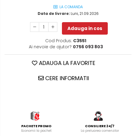
LA COMANDA
Data de livrare:
Luni, 21.09.2026
Adauga in cos
Cod Produs:
C3551
Ai nevoie de ajutor?
0756 093 803
ADAUGA LA FAVORITE
CERE INFORMATII
PACHETE PROMO
CONSILIERE 24/7
Economii la pachet
La preluarea comenzilor