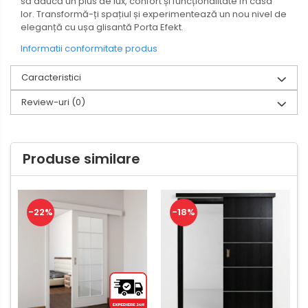
să aducă un plus de lux, confort și funcționalitate în casa
lor. Transformă-ți spațiul și experimentează un nou nivel de
eleganță cu ușa glisantă Porta Efekt.
Informatii conformitate produs
Caracteristici
Review-uri
(0)
Produse similare
-22%
-18%