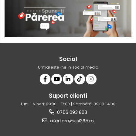
Social
Urmareste-ne in social media
Suport clienti
Luni - Vineri: 09:00 - 17:00 | Sâmbătă: 09:00-14:00
0756 093 803
ofertare@usi365.ro