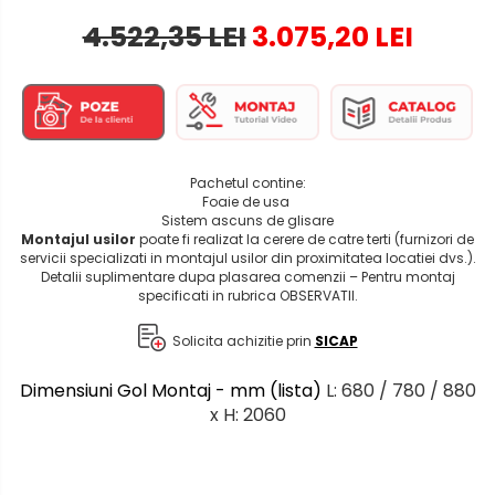
4.522,35 LEI
3.075,20 LEI
Pachetul contine:
Foaie de usa
Sistem ascuns de glisare
Montajul usilor
poate fi realizat la cerere de catre terti (furnizori de
servicii specializati in montajul usilor din proximitatea locatiei dvs.).
Detalii suplimentare dupa plasarea comenzii – Pentru montaj
specificati in rubrica OBSERVATII.
Solicita achizitie prin
SICAP
Dimensiuni Gol Montaj - mm (lista)
L: 680 / 780 / 880
x H: 2060