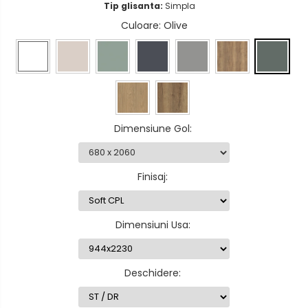
Tip glisanta:
Simpla
Culoare
: Olive
Dimensiune Gol
:
Finisaj
:
Dimensiuni Usa
:
Deschidere
: