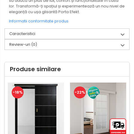
să aducă un plus de lux, confort și funcționalitate în casa
lor. Transformă-ți spațiul și experimentează un nou nivel de
eleganță cu ușa glisantă Porta Efekt.
Informatii conformitate produs
Caracteristici
Review-uri
(0)
Produse similare
-18%
-22%