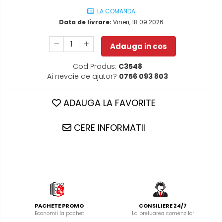
LA COMANDA
Data de livrare:
Vineri, 18.09.2026
Adauga in cos
Cod Produs:
C3548
Ai nevoie de ajutor?
0756 093 803
ADAUGA LA FAVORITE
CERE INFORMATII
PACHETE PROMO
CONSILIERE 24/7
Economii la pachet
La preluarea comenzilor