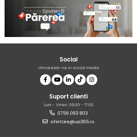
Social
Urmareste-ne in social media
Suport clienti
Luni - Vineri: 09:00 - 17:00
0756 093 803
ofertare@usi365.ro