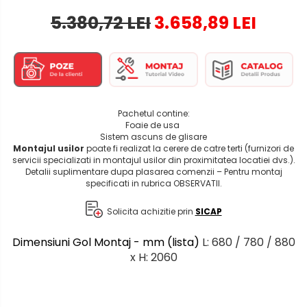
5.380,72 LEI
3.658,89 LEI
Pachetul contine:
Foaie de usa
Sistem ascuns de glisare
Montajul usilor
poate fi realizat la cerere de catre terti (furnizori de
servicii specializati in montajul usilor din proximitatea locatiei dvs.).
Detalii suplimentare dupa plasarea comenzii – Pentru montaj
specificati in rubrica OBSERVATII.
Solicita achizitie prin
SICAP
Dimensiuni Gol Montaj - mm (lista)
L: 680 / 780 / 880
x H: 2060