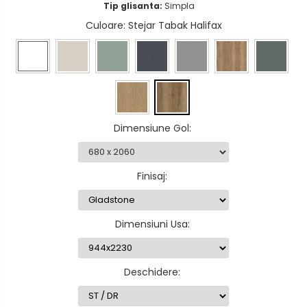
Tip glisanta:
Simpla
Culoare
: Stejar Tabak Halifax
Dimensiune Gol
:
Finisaj
:
Dimensiuni Usa
:
Deschidere
: