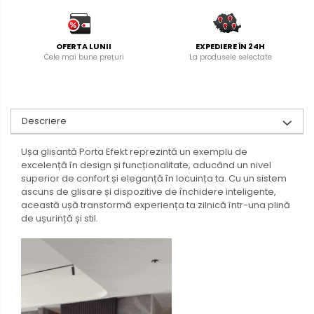
OFERTA LUNII
EXPEDIERE ÎN 24H
Cele mai bune prețuri
La produsele selectate
Descriere
Ușa glisantă Porta Efekt reprezintă un exemplu de
excelență în design și funcționalitate, aducând un nivel
superior de confort și eleganță în locuința ta. Cu un sistem
ascuns de glisare și dispozitive de închidere inteligente,
această ușă transformă experiența ta zilnică într-una plină
de ușurință și stil.