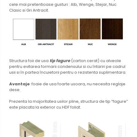
cele mai pretentioase gusturi : Alb, Wenge, Stejar, Nuc
Clasic si Gri Antracit.
Structura foii de usa
tip fagure
(carton cerat) cu alveole
pentru evitarea formarii condensului si cu întariri pe cadrul
usii si în partea încuietorii pentru o rezistenta suplimentara.
Avantaje
: foaie de usa foarte usoara, nu necesita reglaje
dese.
Prezenta la majoritatea usilor pline, structura de tip “fagure”
este placata la exterior cu HDF foliat.