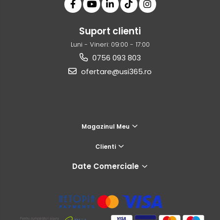
Suport clienti
Luni - Vineri: 09:00 - 17:00
0756 093 803
ofertare@usi365.ro
Magazinul Meu
Clienti
Date Comerciale