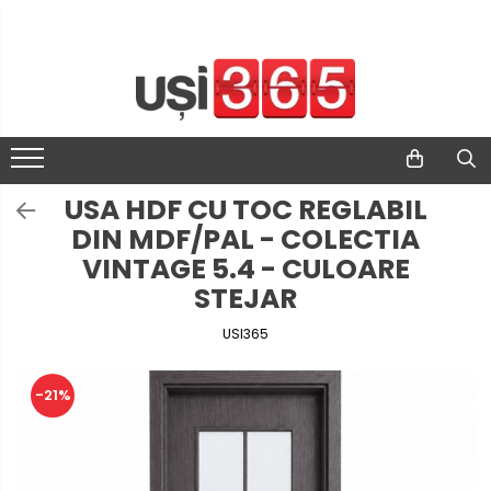
USA HDF CU TOC REGLABIL
DIN MDF/PAL - COLECTIA
VINTAGE 5.4 - CULOARE
STEJAR
USI365
-21%