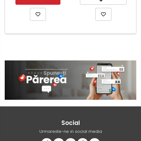
Social
Urmareste-ne in social media