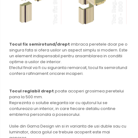
Tocul fix semirotund/drept
imbraca peretele doar pe o
singura fata si ofera usilor un aspect simplu si modern. Este
un element indispensabil pentru ansamblarea in conditii
optime a usilor de interior.
Efectul final va fi cu siguranta remarcat, tocul fix semirotund
confera rafinament oricarei incaperi.
Tocul reglabil drept
poate acoperi grosimea peretelui
pana la 500 mm.
Reprezinta o solutie eleganta iar cu ajutorul lui se
contureaza un interior, in care fiecare detaliu contine
emblema personala a posesorului.
Usile din Gama Design vin si in varianta de usi duble sau cu
luminator, daca golul ce trebuie acoperit este mai
generos.