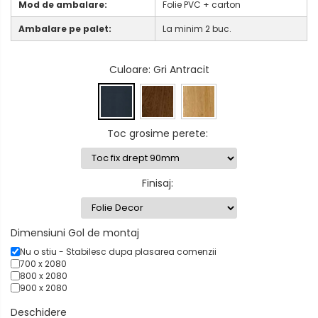
Mod de ambalare:
Folie PVC + carton
Ambalare pe palet:
La minim 2 buc.
Culoare
: Gri Antracit
Toc grosime perete
:
Finisaj
:
Dimensiuni Gol de montaj
Nu o stiu - Stabilesc dupa plasarea comenzii
700 x 2080
800 x 2080
900 x 2080
Deschidere