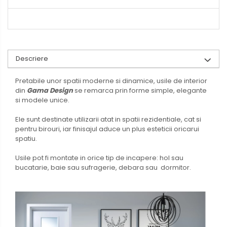
Descriere
Pretabile unor spatii moderne si dinamice, usile de interior
din
Gama Design
se remarca prin forme simple, elegante
si modele unice.
Ele sunt destinate utilizarii atat in spatii rezidentiale, cat si
pentru birouri, iar finisajul aduce un plus esteticii oricarui
spatiu.
Usile pot fi montate in orice tip de incapere: hol sau
bucatarie, baie sau sufragerie, debara sau dormitor.