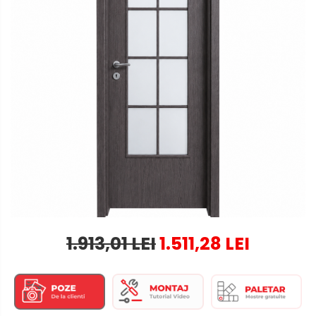
1.913,01 LEI
1.511,28 LEI