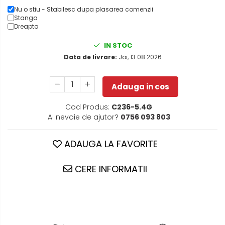
Nu o stiu - Stabilesc dupa plasarea comenzii
Stanga
Dreapta
IN STOC
Data de livrare:
Joi, 13.08.2026
Adauga in cos
Cod Produs:
C236-5.4G
Ai nevoie de ajutor?
0756 093 803
ADAUGA LA FAVORITE
CERE INFORMATII