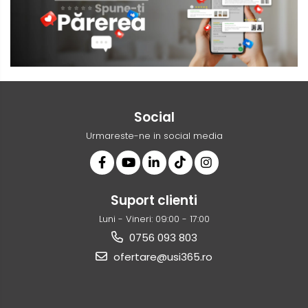
Social
Urmareste-ne in social media
Suport clienti
Luni - Vineri: 09:00 - 17:00
0756 093 803
ofertare@usi365.ro