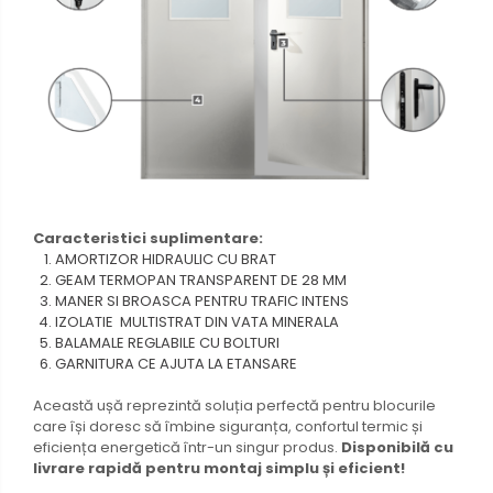
Caracteristici suplimentare:
AMORTIZOR HIDRAULIC CU BRAT
GEAM TERMOPAN TRANSPARENT DE 28 MM
MANER SI BROASCA PENTRU TRAFIC INTENS
IZOLATIE MULTISTRAT DIN VATA MINERALA
BALAMALE REGLABILE CU BOLTURI
GARNITURA CE AJUTA LA ETANSARE
Această ușă reprezintă soluția perfectă pentru blocurile
care își doresc să îmbine siguranța, confortul termic și
eficiența energetică într-un singur produs.
Disponibilă cu
livrare rapidă pentru montaj simplu și eficient!