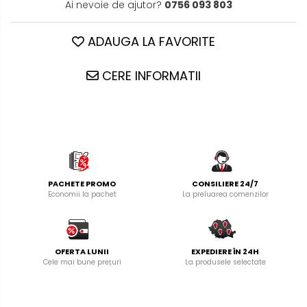
Ai nevoie de ajutor?
0756 093 803
ADAUGA LA FAVORITE
CERE INFORMATII
PACHETE PROMO
CONSILIERE 24/7
Economii la pachet
La preluarea comenzilor
OFERTA LUNII
EXPEDIERE ÎN 24H
Cele mai bune prețuri
La produsele selectate