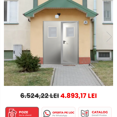
6.524,22 LEI
4.893,17 LEI