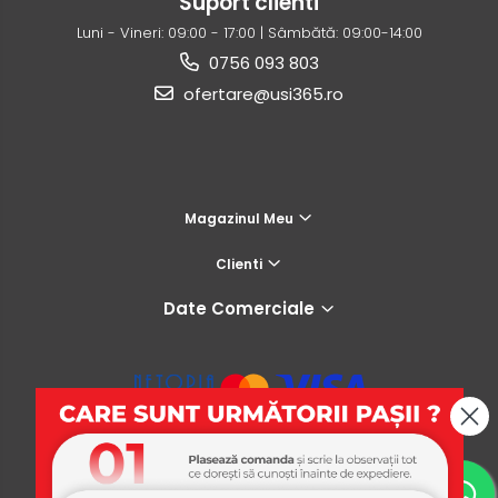
Suport clienti
Luni - Vineri: 09:00 - 17:00 | Sâmbătă: 09:00-14:00
0756 093 803
ofertare@usi365.ro
Magazinul Meu
Clienti
Date Comerciale