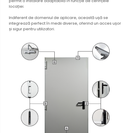
permit o instalare adaptabilă în funcție de cerințele
locației.
Indiferent de domeniul de aplicare, această ușă se
integrează perfect în medii diverse, oferind un acces ușor
și sigur pentru utilizatori.