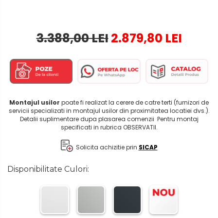
3.388,00 LEI
2.879,80 LEI
Montajul usilor
poate fi realizat la cerere de catre terti (furnizori de
servicii specializati in montajul usilor din proximitatea locatiei dvs.).
Detalii suplimentare dupa plasarea comenzii Pentru montaj
specificati in rubrica OBSERVATII.
Solicita achizitie prin
SICAP
Disponibilitate Culori: