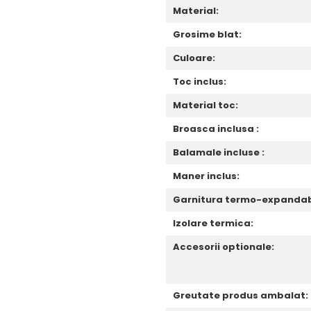
Material:
Grosime blat:
Culoare:
Toc inclus:
Material toc:
Broasca inclusa :
Balamale incluse :
Maner inclus:
Garnitura termo-expandabi
Izolare termica:
Accesorii optionale:
Greutate produs ambalat: