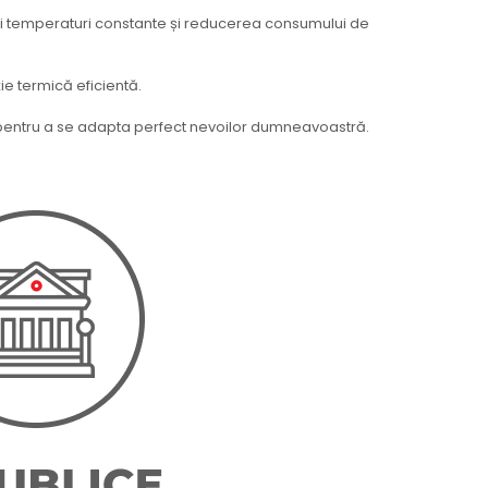
ei temperaturi constante și reducerea consumului de
ie termică eficientă.
lă, pentru a se adapta perfect nevoilor dumneavoastră.