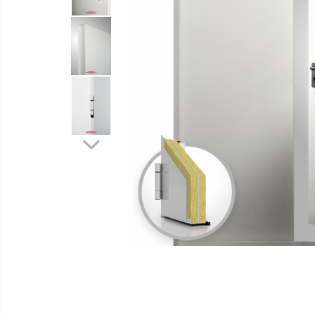
Distribuie
pe
Facebook