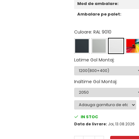
Mod de ambalare:
Ambalare pe palet:
Culoare
: RAL 9010
Latime Gol Montaj
:
Inaltime Gol Montaj
:
IN STOC
Data de livrare:
Joi, 13.08.2026