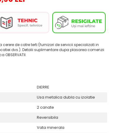
la cerere de catre terti (furnizori de servicii specializati in
ocatiei dvs.). Detalii suplimentare dupa plasarea comenzii
ica OBSERVATII.
DIERRE
Usa metalica dubla cu izolatie
2 canate
Reversibila
Vata minerala