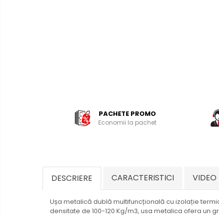
PACHETE PROMO
Economii la pachet
CARACTERISTICI
VIDEO
DESCRIERE
Ușa metalică dublă multifuncțională cu izolație termică
densitate de 100-120 Kg/m3, usa metalica ofera un gr