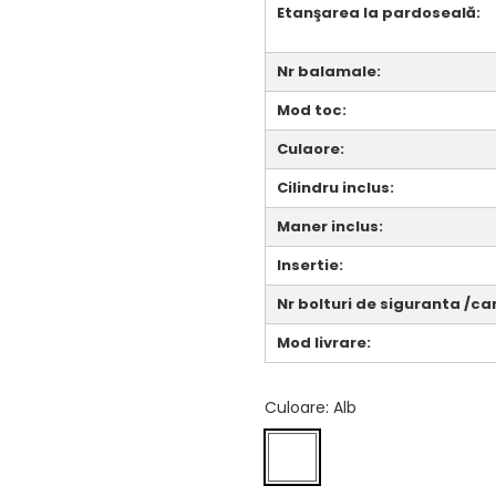
Etanşarea la pardoseală:
Nr balamale:
Mod toc:
Culaore:
Cilindru inclus:
Maner inclus:
Insertie:
Nr bolturi de siguranta /ca
Mod livrare:
Culoare
: Alb