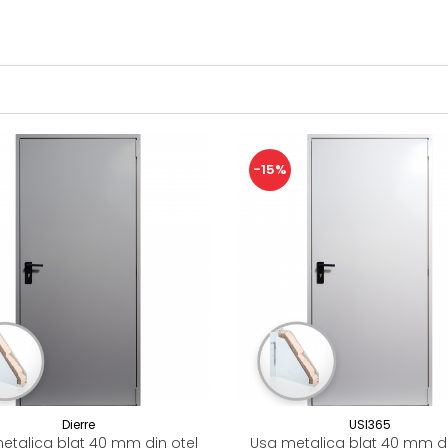
-15%
Dierre
USI365
etalica blat 40 mm din otel
Usa metalica blat 40 mm di