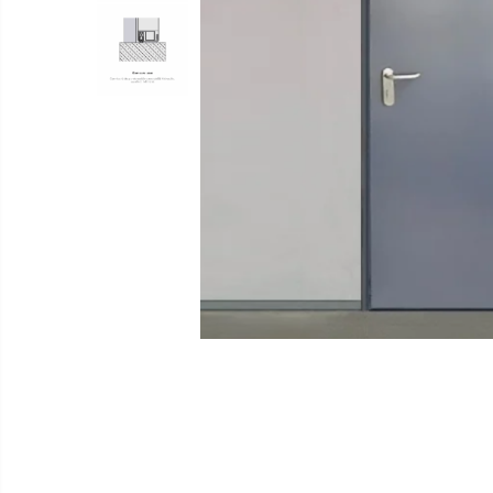
Distribuie
pe
Facebook