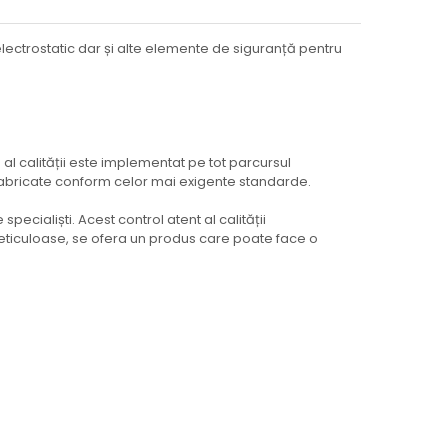
 electrostatic dar și alte elemente de siguranță pentru
 al calității este implementat pe tot parcursul
 fabricate conform celor mai exigente standarde.
ecialiști. Acest control atent al calității
meticuloase, se ofera un produs care poate face o