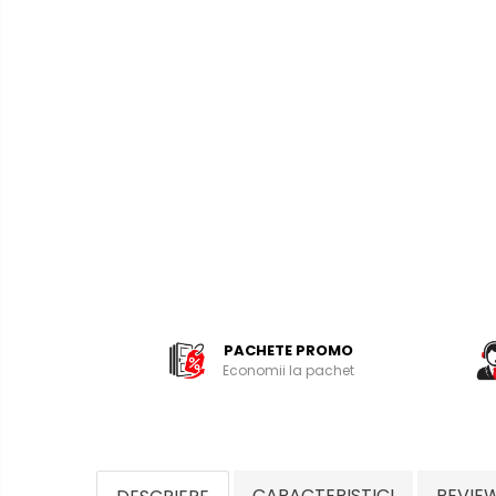
PACHETE PROMO
Economii la pachet
CARACTERISTICI
REVIE