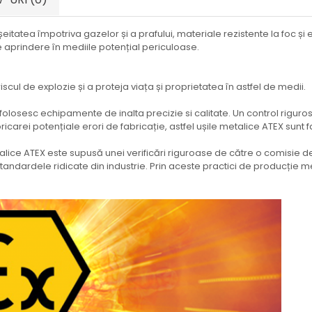
eitatea împotriva gazelor și a prafului, materiale rezistente la foc și
 aprindere în mediile potențial periculoase.
iscul de explozie și a proteja viața și proprietatea în astfel de medii.
folosesc echipamente de inalta precizie si calitate. Un control riguros
carei potențiale erori de fabricație, astfel ușile metalice ATEX sunt
alice ATEX este supusă unei verificări riguroase de către o comisie de sp
ndardele ridicate din industrie. Prin aceste practici de producție 