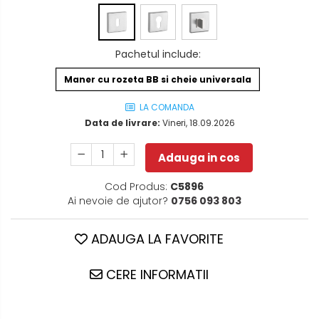
Pachetul include
:
Maner cu rozeta BB si cheie universala
LA COMANDA
Data de livrare:
Vineri, 18.09.2026
Adauga in cos
Cod Produs:
C5896
Ai nevoie de ajutor?
0756 093 803
ADAUGA LA FAVORITE
CERE INFORMATII