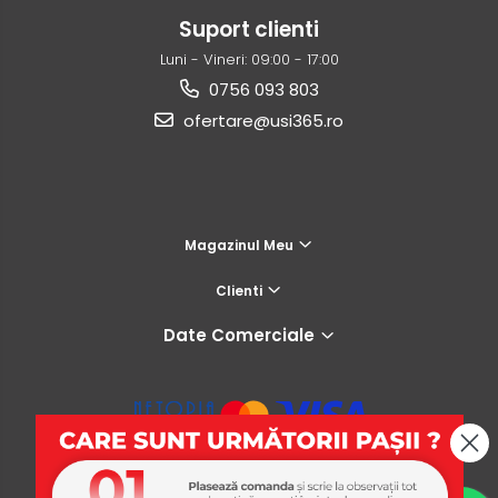
Suport clienti
Luni - Vineri: 09:00 - 17:00
0756 093 803
ofertare@usi365.ro
Magazinul Meu
Clienti
Date Comerciale