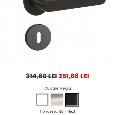
314,60 LEI
251,68 LEI
Culoare
: Negru
Tip rozeta
: BB - Next