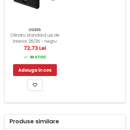
USI365
Cilindru standard uși de
interior 26/35 - negru
72,73 Lei
IN STOC
Adauga in cos
Produse similare