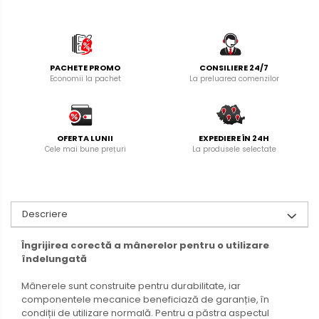
PACHETE PROMO
CONSILIERE 24/7
Economii la pachet
La preluarea comenzilor
OFERTA LUNII
EXPEDIERE ÎN 24H
Cele mai bune prețuri
La produsele selectate
Descriere
Îngrijirea corectă a mânerelor pentru o utilizare
îndelungată
Mânerele sunt construite pentru durabilitate, iar
componentele mecanice beneficiază de garanție, în
condiții de utilizare normală. Pentru a păstra aspectul