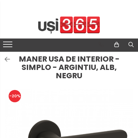
MANER USA DE INTERIOR -
SIMPLO - ARGINTIU, ALB,
NEGRU
-20%