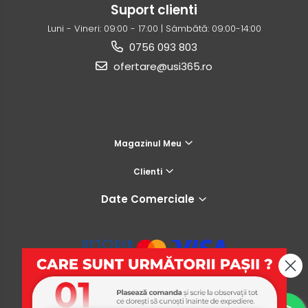
Suport clienti
Luni - Vineri: 09:00 - 17:00 | Sâmbătă: 09:00-14:00
0756 093 803
ofertare@usi365.ro
Magazinul Meu
Clienti
Date Comerciale