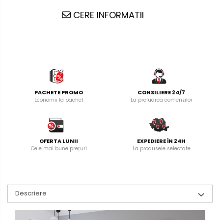
CERE INFORMATII
PACHETE PROMO
CONSILIERE 24/7
Economii la pachet
La preluarea comenzilor
OFERTA LUNII
EXPEDIERE ÎN 24H
Cele mai bune prețuri
La produsele selectate
Descriere