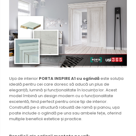
Ușa de interior
PORTA INSPIRE A1 cu oglindă
este soluția
ideală pentru cei care doresc să aducă un plus de
eleganță, lumină și funcționalitate în locuința lor. Acest
model îmbină un design modern cu o funcționalitate
excelentă, fiind perfect pentru orice tip de interior.
Construită pe o structură robustă de ramă și panou, ușa
poate include o oglindă pe una sau ambele fețe, oferind
multiple beneficii estetice și practice.