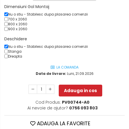
Dimensiuni Gol Montaj
Nu o stiu - Stabilesc dupa plasarea comenzii
700 x 2060
800 x 2060
900 x 2060
Deschidere
Nu o stiu - Stabilesc dupa plasarea comenzii
Stanga
Dreapta
LA COMANDA
Data de livrare:
Luni, 21.09.2026
Adauga in cos
Cod Produs:
PV00744-A0
Ai nevoie de ajutor?
0756 093 803
ADAUGA LA FAVORITE