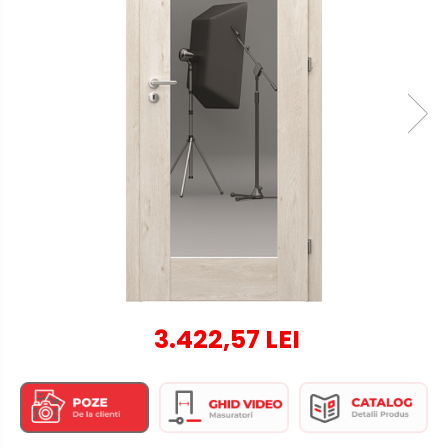
3.422,57 LEI