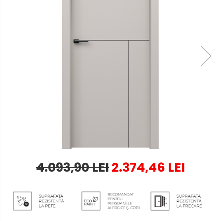
4.093,90 LEI
2.374,46 LEI