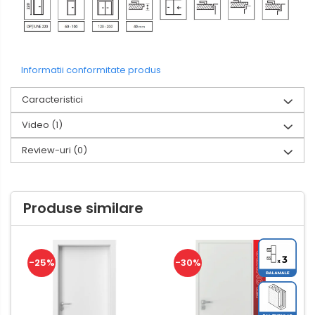
Informatii conformitate produs
Caracteristici
Video
(1)
Review-uri
(0)
Produse similare
-25%
-30%