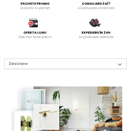
PACHETE PROMO
CONSILIERE 24/7
Economii la pachet
La preluarea comenzilor
OFERTA LUNII
EXPEDIERE ÎN 24H
Cele mai bune prețuri
La produsele selectate
Descriere