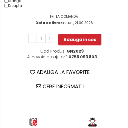
Stanga
Dreapta
LA COMANDĂ
Data de livrare:
Luni, 21.09.2026
Adauga in cos
Cod Produs:
GN2029
Ai nevoie de ajutor?
0756 093 803
ADAUGA LA FAVORITE
CERE INFORMATII