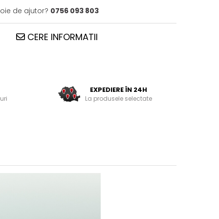
voie de ajutor?
0756 093 803
CERE INFORMATII
EXPEDIERE ÎN 24H
uri
La produsele selectate