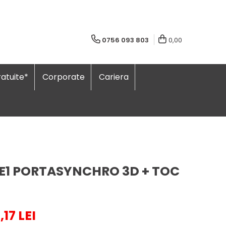
0756 093 803
0,00
atuite*
Corporate
Cariera
 E1 PORTASYNCHRO 3D + TOC
,17 LEI