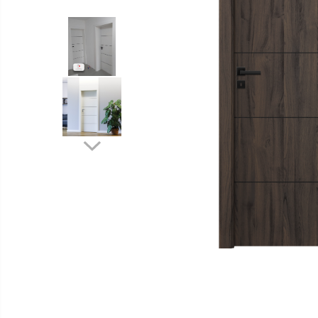
Distribuie
pe
Facebook