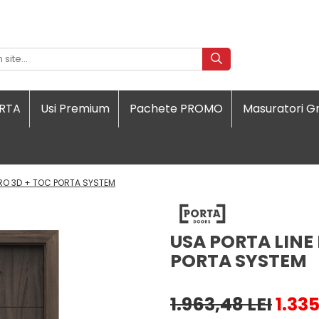
ORTA
Usi Premium
Pachete PROMO
Masuratori Gr
RO 3D + TOC PORTA SYSTEM
USA PORTA LINE
PORTA SYSTEM
1.963,48 LEI
1.335