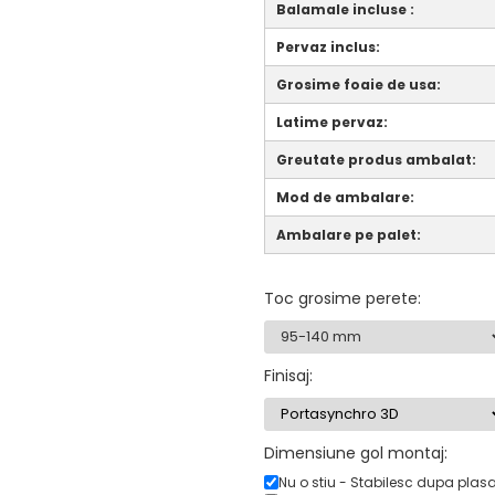
Balamale incluse :
Pervaz inclus:
Grosime foaie de usa:
Latime pervaz:
Greutate produs ambalat:
Mod de ambalare:
Ambalare pe palet:
Toc grosime perete
:
Finisaj
:
Dimensiune gol montaj:
Nu o stiu - Stabilesc dupa plas