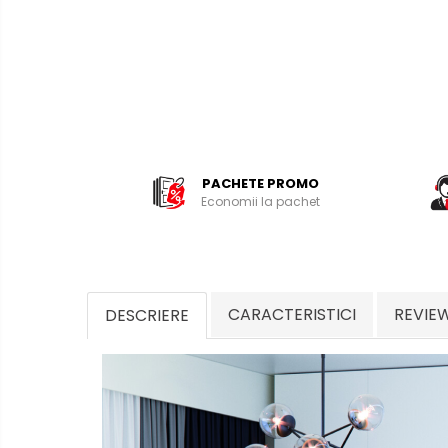
PACHETE PROMO
Economii la pachet
CARACTERISTICI
REVIE
DESCRIERE