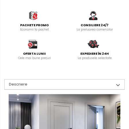
PACHETE PROMO
CONSILIERE 24/7
Economii la pachet
La preluarea comenzilor
OFERTA LUNII
EXPEDIERE ÎN 24H
Cele mai bune prețuri
La produsele selectate
Descriere