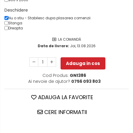
Deschidere
Nu o stiu - Stabilesc dupa plasarea comenzii
Stanga
Dreapta
LA COMANDĂ
Data de livrare:
Joi, 13.08.2026
Adauga in cos
Cod Produs:
GN1386
Ai nevoie de ajutor?
0756 093 803
ADAUGA LA FAVORITE
CERE INFORMATII