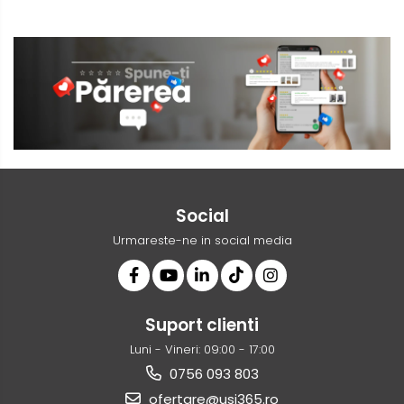
Social
Urmareste-ne in social media
Suport clienti
Luni - Vineri: 09:00 - 17:00
0756 093 803
ofertare@usi365.ro