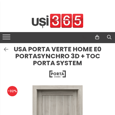
USA PORTA VERTE HOME E0
PORTASYNCHRO 3D + TOC
PORTA SYSTEM
-32%