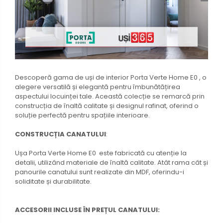
Descoperă gama de uși de interior Porta Verte Home E0 , o
alegere versatilă și elegantă pentru îmbunătățirea
aspectului locuinței tale. Această colecție se remarcă prin
construcția de înaltă calitate și designul rafinat, oferind o
soluție perfectă pentru spațiile interioare.
CONSTRUCȚIA CANATULUI
:
Ușa Porta Verte Home E0 este fabricată cu atenție la
detalii, utilizând materiale de înaltă calitate. Atât rama cât și
panourile canatului sunt realizate din MDF, oferindu-i
soliditate și durabilitate.
ACCESORII INCLUSE ÎN PREȚUL CANATULUI: