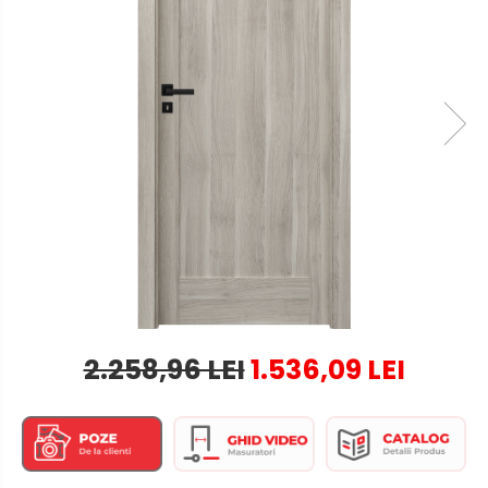
2.258,96 LEI
1.536,09 LEI